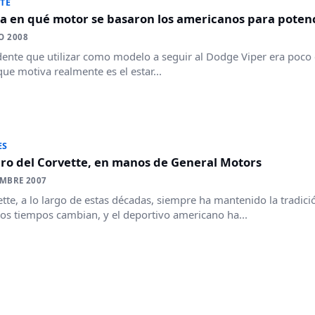
TE
a en qué motor se basaron los americanos para potenci
O 2008
dente que utilizar como modelo a seguir al Dodge Viper era poco 
que motiva realmente es el estar...
ES
uro del Corvette, en manos de General Motors
EMBRE 2007
ette, a lo largo de estas décadas, siempre ha mantenido la tradici
 los tiempos cambian, y el deportivo americano ha...