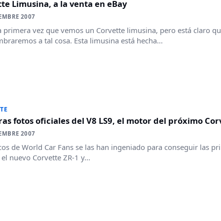
te Limusina, a la venta en eBay
EMBRE 2007
a primera vez que vemos un Corvette limusina, pero está claro
braremos a tal cosa. Esta limusina está hecha...
TE
as fotos oficiales del V8 LS9, el motor del próximo Cor
EMBRE 2007
cos de World Car Fans se las han ingeniado para conseguir las pri
 el nuevo Corvette ZR-1 y...