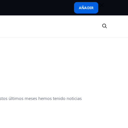
AÑADIR
e estos últimos meses hemos tenido noticias