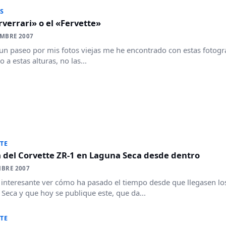
S
rverrari» o el «Fervette»
EMBRE 2007
n paseo por mis fotos viejas me he encontrado con estas fotogra
o a estas alturas, no las...
TE
 del Corvette ZR-1 en Laguna Seca desde dentro
MBRE 2007
 interesante ver cómo ha pasado el tiempo desde que llegasen lo
Seca y que hoy se publique este, que da...
TE