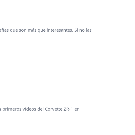
fías que son más que interesantes. Si no las
s primeros vídeos del Corvette ZR-1 en