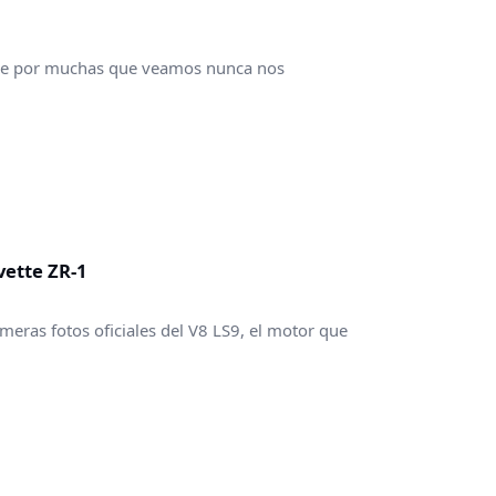
 que por muchas que veamos nunca nos
vette ZR-1
meras fotos oficiales del V8 LS9, el motor que