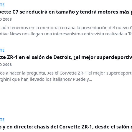
TE
rvette C7 se reducirá en tamaño y tendrá motores más
O 2008
aún tenemos en la memoria cercana la presentación del nuevo C
ive News nos llegan una interesanísima entrevista realizada a To
TE
te ZR-1 en el salón de Detroit, ¿el mejor superdeportiv
O 2008
s a hacer la pregunta, ¿es el Corvette ZR-1 el mejor superdeport
hini que han llevado los italianos? Puede y...
TE
o y en directo: chasis del Corvette ZR-1, desde el salón 