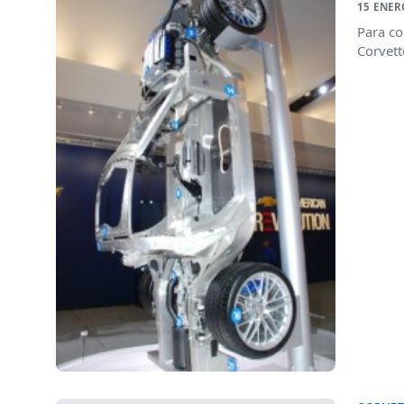
15 ENER
Para co
Corvett