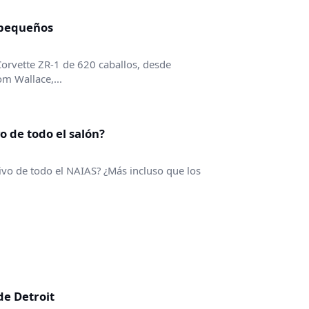
 pequeños
orvette ZR-1 de 620 caballos, desde
m Wallace,...
o de todo el salón?
ivo de todo el NAIAS? ¿Más incluso que los
de Detroit