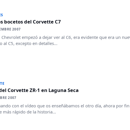
ES
s bocetos del Corvette C7
EMBRE 2007
Chevrolet empezó a dejar ver al C6, era evidente que era un n
o al C5, excepto en detalles...
TE
del Corvette ZR-1 en Laguna Seca
BRE 2007
ando con el vídeo que os enseñábamos el otro día, ahora por fin 
e más rápido de la historia...