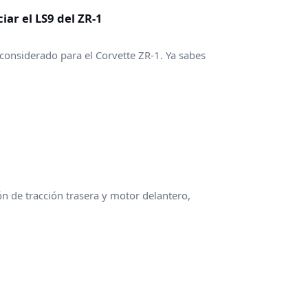
ar el LS9 del ZR-1
considerado para el Corvette ZR-1. Ya sabes
ón de tracción trasera y motor delantero,