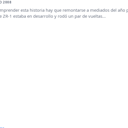
O 2008
mprender esta historia hay que remontarse a mediados del año p
e ZR-1 estaba en desarrollo y rodó un par de vueltas...