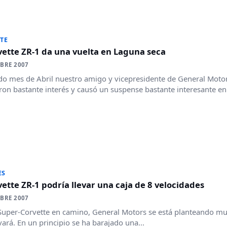
TE
vette ZR-1 da una vuelta en Laguna seca
BRE 2007
do mes de Abril nuestro amigo y vicepresidente de General Motor
ron bastante interés y causó un suspense bastante interesante en.
ES
vette ZR-1 podría llevar una caja de 8 velocidades
BRE 2007
Super-Corvette en camino, General Motors se está planteando mu
evará. En un principio se ha barajado una...