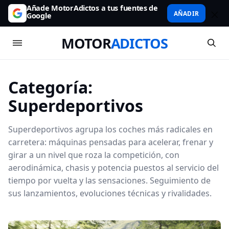
Añade MotorAdictos a tus fuentes de
AÑADIR
Google
MOTOR
ADICTOS
Categoría:
Superdeportivos
Superdeportivos agrupa los coches más radicales en
carretera: máquinas pensadas para acelerar, frenar y
girar a un nivel que roza la competición, con
aerodinámica, chasis y potencia puestos al servicio del
tiempo por vuelta y las sensaciones. Seguimiento de
sus lanzamientos, evoluciones técnicas y rivalidades.