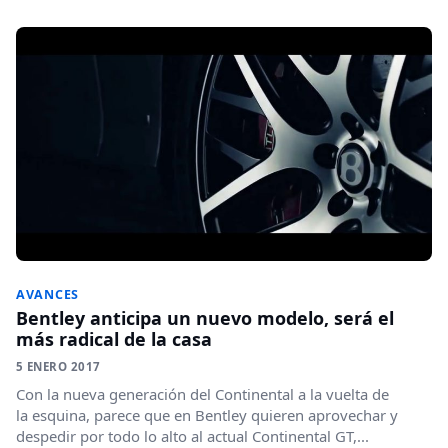
AVANCES
Bentley anticipa un nuevo modelo, será el
más radical de la casa
5 ENERO 2017
Con la nueva generación del Continental a la vuelta de
la esquina, parece que en Bentley quieren aprovechar y
despedir por todo lo alto al actual Continental GT,...