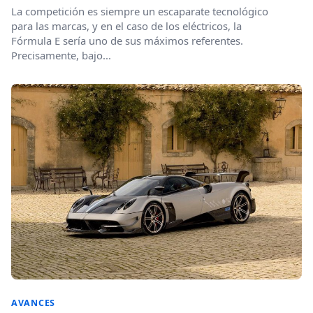
La competición es siempre un escaparate tecnológico
para las marcas, y en el caso de los eléctricos, la
Fórmula E sería uno de sus máximos referentes.
Precisamente, bajo...
AVANCES