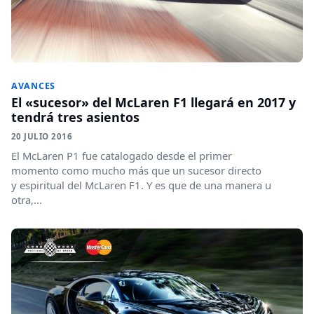
AVANCES
El «sucesor» del McLaren F1 llegará en 2017 y
tendrá tres asientos
20 JULIO 2016
El McLaren P1 fue catalogado desde el primer
momento como mucho más que un sucesor directo
y espiritual del McLaren F1. Y es que de una manera u
otra,...