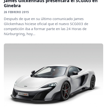
James Glickenhaus presentará el SCG003 en
Ginebra
26 FEBRERO 2015
Después de que en su último comunicado James
Glickenhaus hiciese oficial que el nuevo SCG003 de
competición iba a formar parte en las 24 Horas de
Nürburgring, hoy...