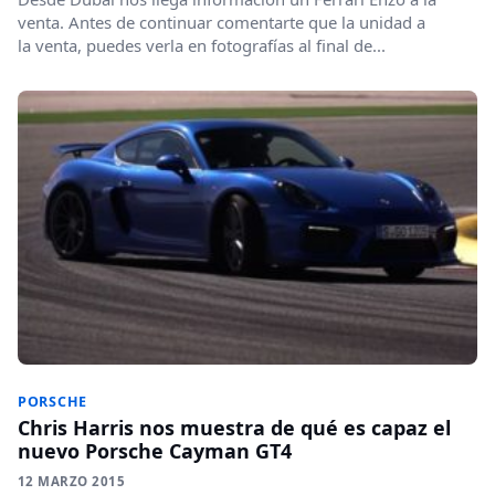
venta. Antes de continuar comentarte que la unidad a
la venta, puedes verla en fotografías al final de...
PORSCHE
Chris Harris nos muestra de qué es capaz el
nuevo Porsche Cayman GT4
12 MARZO 2015