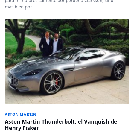
para mi no precisamente por perder a Clarkson, sino
más bien por...
ASTON MARTIN
Aston Martin Thunderbolt, el Vanquish de
Henry Fisker