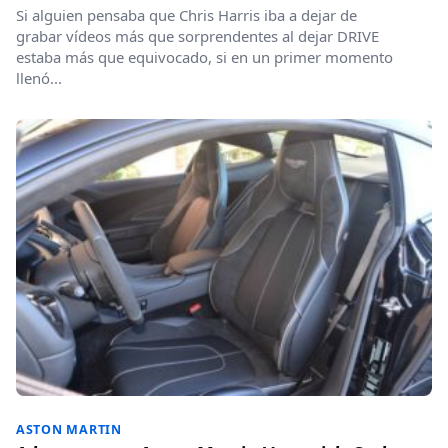
Si alguien pensaba que Chris Harris iba a dejar de
grabar vídeos más que sorprendentes al dejar DRIVE
estaba más que equivocado, si en un primer momento
llenó...
ASTON MARTIN