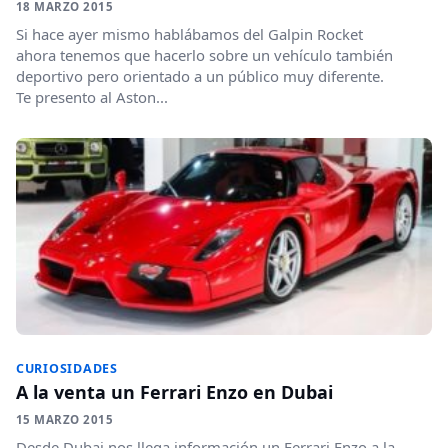
18 MARZO 2015
Si hace ayer mismo hablábamos del Galpin Rocket
ahora tenemos que hacerlo sobre un vehículo también
deportivo pero orientado a un público muy diferente.
Te presento al Aston...
CURIOSIDADES
A la venta un Ferrari Enzo en Dubai
15 MARZO 2015
Desde Dubai nos llega información un Ferrari Enzo a la