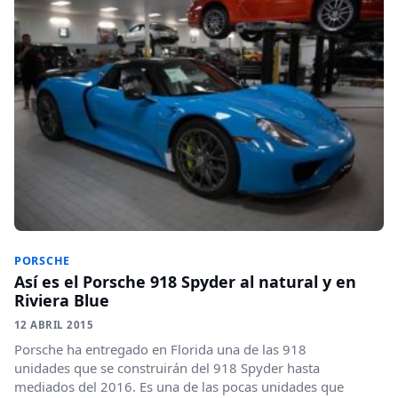
PORSCHE
Así es el Porsche 918 Spyder al natural y en
Riviera Blue
12 ABRIL 2015
Porsche ha entregado en Florida una de las 918
unidades que se construirán del 918 Spyder hasta
mediados del 2016. Es una de las pocas unidades que