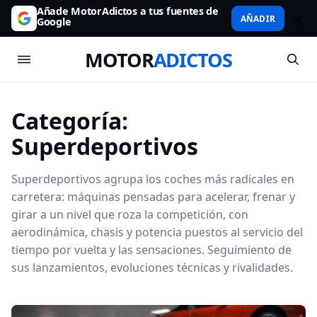
Añade MotorAdictos a tus fuentes de
AÑADIR
Google
MOTOR
ADICTOS
Categoría:
Superdeportivos
Superdeportivos agrupa los coches más radicales en
carretera: máquinas pensadas para acelerar, frenar y
girar a un nivel que roza la competición, con
aerodinámica, chasis y potencia puestos al servicio del
tiempo por vuelta y las sensaciones. Seguimiento de
sus lanzamientos, evoluciones técnicas y rivalidades.