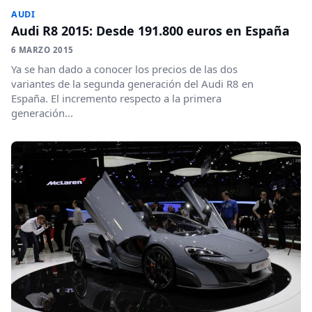
AUDI
Audi R8 2015: Desde 191.800 euros en España
6 MARZO 2015
Ya se han dado a conocer los precios de las dos
variantes de la segunda generación del Audi R8 en
España. El incremento respecto a la primera
generación...