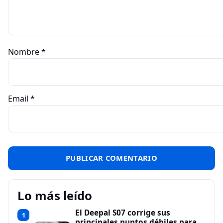
Nombre
*
Email
*
Lo más leído
El Deepal S07 corrige sus
1
principales puntos débiles para