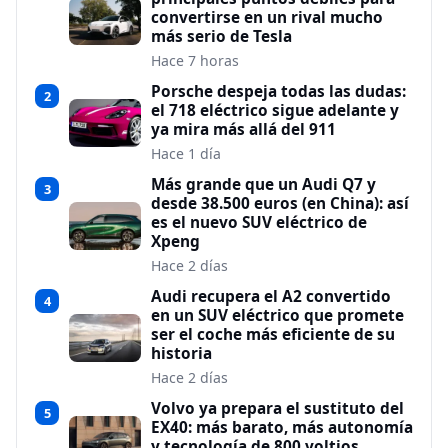
convertirse en un rival mucho
más serio de Tesla
Hace 7 horas
Porsche despeja todas las dudas:
2
el 718 eléctrico sigue adelante y
ya mira más allá del 911
Hace 1 día
Más grande que un Audi Q7 y
3
desde 38.500 euros (en China): así
es el nuevo SUV eléctrico de
Xpeng
Hace 2 días
Audi recupera el A2 convertido
4
en un SUV eléctrico que promete
ser el coche más eficiente de su
historia
Hace 2 días
Volvo ya prepara el sustituto del
5
EX40: más barato, más autonomía
y tecnología de 800 voltios