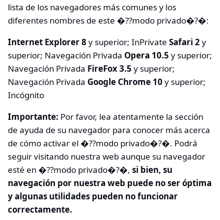
lista de los navegadores más comunes y los
diferentes nombres de este �??modo privado�?�:
Internet Explorer 8
y superior; InPrivate
Safari 2
y
superior; Navegación Privada
Opera 10.5
y superior;
Navegación Privada
FireFox 3.5
y superior;
Navegación Privada
Google Chrome 10
y superior;
Incógnito
Importante:
Por favor, lea atentamente la sección
de ayuda de su navegador para conocer más acerca
de cómo activar el �??modo privado�?�. Podrá
seguir visitando nuestra web aunque su navegador
esté en �??modo privado�?�,
si bien, su
navegación por nuestra web puede no ser óptima
y algunas utilidades pueden no funcionar
correctamente.