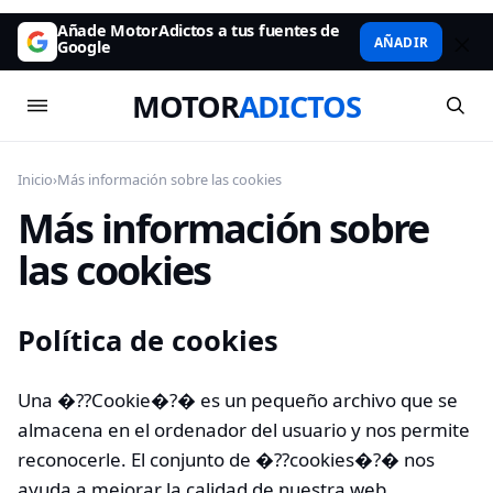
Añade MotorAdictos a tus fuentes de
AÑADIR
Google
MOTOR
ADICTOS
Inicio
›
Más información sobre las cookies
Más información sobre
las cookies
Política de cookies
Una �??Cookie�?� es un pequeño archivo que se
almacena en el ordenador del usuario y nos permite
reconocerle. El conjunto de �??cookies�?� nos
ayuda a mejorar la calidad de nuestra web,