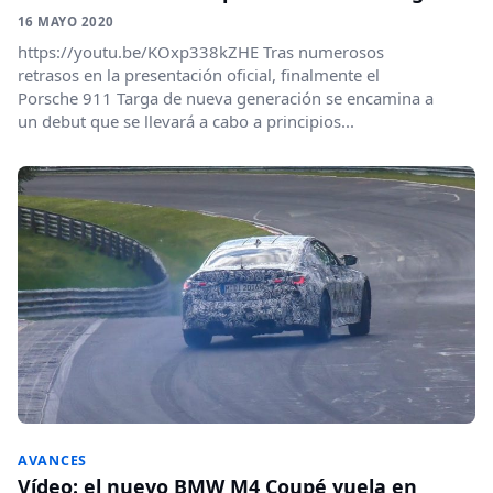
16 MAYO 2020
https://youtu.be/KOxp338kZHE Tras numerosos
retrasos en la presentación oficial, finalmente el
Porsche 911 Targa de nueva generación se encamina a
un debut que se llevará a cabo a principios...
AVANCES
Vídeo: el nuevo BMW M4 Coupé vuela en