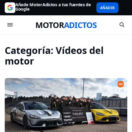
Añade MotorAdictos a tus fuentes de
AÑADIR
Google
MOTOR
ADICTOS
Categoría:
Vídeos del
motor