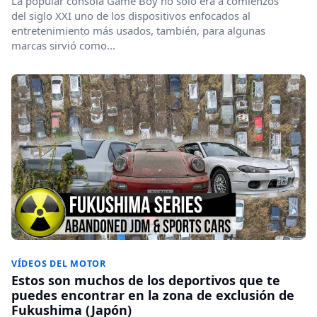
La popular consola Game Boy no sólo era a comienzos
del siglo XXI uno de los dispositivos enfocados al
entretenimiento más usados, también, para algunas
marcas sirvió como...
VÍDEOS DEL MOTOR
Estos son muchos de los deportivos que te
puedes encontrar en la zona de exclusión de
Fukushima (Japón)