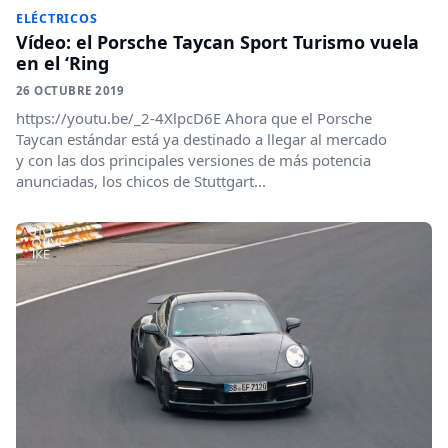
ELÉCTRICOS
Vídeo: el Porsche Taycan Sport Turismo vuela
en el ‘Ring
26 OCTUBRE 2019
https://youtu.be/_2-4XlpcD6E Ahora que el Porsche
Taycan estándar está ya destinado a llegar al mercado
y con las dos principales versiones de más potencia
anunciadas, los chicos de Stuttgart...