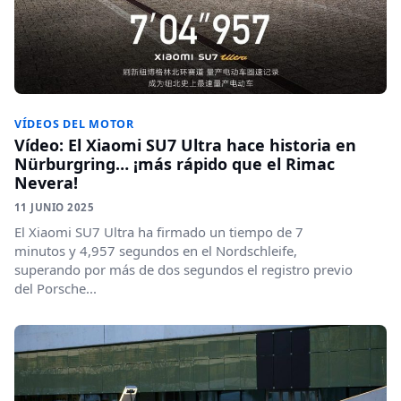
VÍDEOS DEL MOTOR
Vídeo: El Xiaomi SU7 Ultra hace historia en
Nürburgring… ¡más rápido que el Rimac
Nevera!
11 JUNIO 2025
El Xiaomi SU7 Ultra ha firmado un tiempo de 7
minutos y 4,957 segundos en el Nordschleife,
superando por más de dos segundos el registro previo
del Porsche...