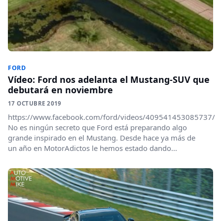
FORD
Vídeo: Ford nos adelanta el Mustang-SUV que
debutará en noviembre
17 OCTUBRE 2019
https://www.facebook.com/ford/videos/409541453085737/
No es ningún secreto que Ford está preparando algo
grande inspirado en el Mustang. Desde hace ya más de
un año en MotorAdictos le hemos estado dando...