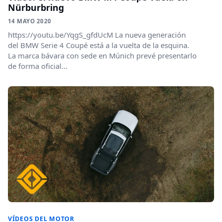
Nürburbring
14 MAYO 2020
https://youtu.be/YqgS_gfdUcM La nueva generación
del BMW Serie 4 Coupé está a la vuelta de la esquina.
La marca bávara con sede en Múnich prevé presentarlo
de forma oficial...
VÍDEOS DEL MOTOR