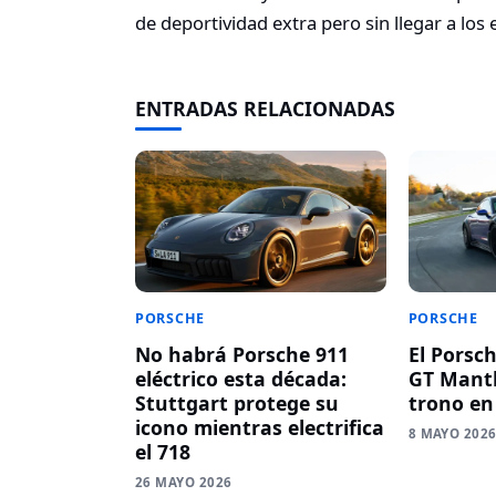
de deportividad extra pero sin llegar a los
ENTRADAS RELACIONADAS
PORSCHE
PORSCHE
No habrá Porsche 911
El Porsc
eléctrico esta década:
GT Manth
Stuttgart protege su
trono en
icono mientras electrifica
8 MAYO 202
el 718
26 MAYO 2026