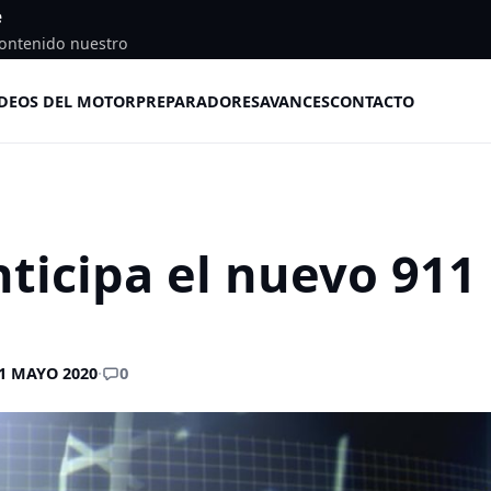
e
ontenido nuestro
DEOS DEL MOTOR
PREPARADORES
AVANCES
CONTACTO
nticipa el nuevo 911
0
1 MAYO 2020
·