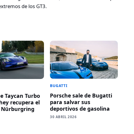
 extremos de los GT3.
BUGATTI
Porsche sale de Bugatti
he Taycan Turbo
para salvar sus
ey recupera el
deportivos de gasolina
 Nürburgring
30 ABRIL 2026
6