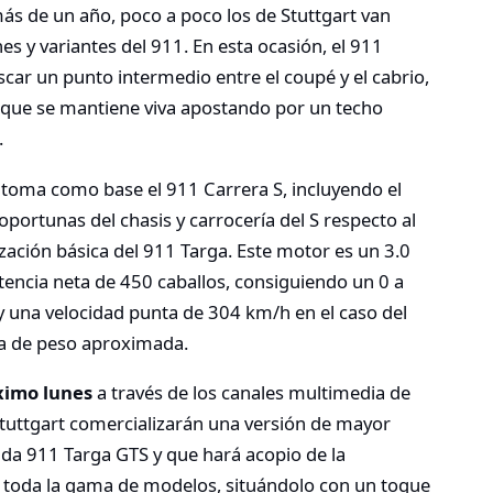
s de un año, poco a poco los de Stuttgart van
es y variantes del 911. En esta ocasión, el 911
car un punto intermedio entre el coupé y el cabrio,
 que se mantiene viva apostando por un techo
.
toma como base el 911 Carrera S, incluyendo el
portunas del chasis y carrocería del S respecto al
zación básica del 911 Targa. Este motor es un 3.0
otencia neta de 450 caballos, consiguiendo un 0 a
 una velocidad punta de 304 km/h en el caso del
ra de peso aproximada.
ximo lunes
a través de los canales multimedia de
Stuttgart comercializarán una versión de mayor
da 911 Targa GTS y que hará acopio de la
 toda la gama de modelos, situándolo con un toque