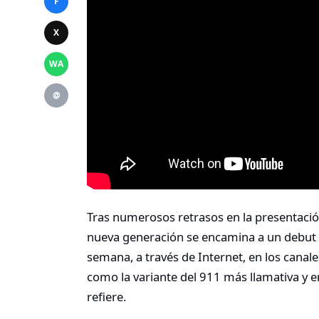
F
X
WA
@
Tras numerosos retrasos en la presentación
nueva generación se encamina a un debut q
semana, a través de Internet, en los canal
como la variante del 911 más llamativa y e
refiere.