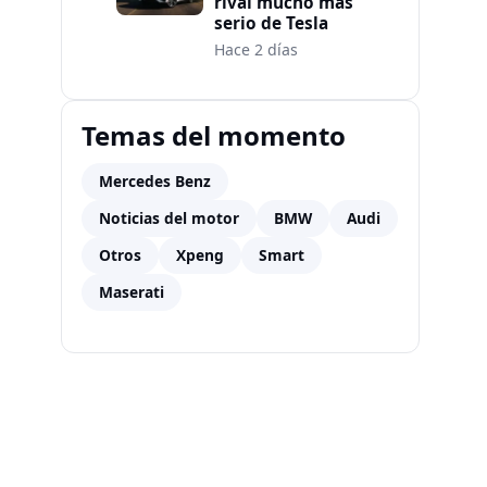
rival mucho más
serio de Tesla
Hace 2 días
Temas del momento
Mercedes Benz
Noticias del motor
BMW
Audi
Otros
Xpeng
Smart
Maserati