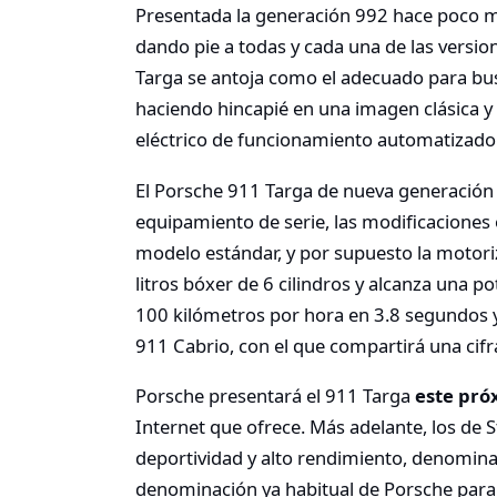
Presentada la generación 992 hace poco má
dando pie a todas y cada una de las version
Targa se antoja como el adecuado para bus
haciendo hincapié en una imagen clásica y
eléctrico de funcionamiento automatizado
El Porsche 911 Targa de nueva generación 
equipamiento de serie, las modificaciones o
modelo estándar, y por supuesto la motori
litros bóxer de 6 cilindros y alcanza una p
100 kilómetros por hora en 3.8 segundos y
911 Cabrio, con el que compartirá una cif
Porsche presentará el 911 Targa
este pró
Internet que ofrece. Más adelante, los de 
deportividad y alto rendimiento, denomina
denominación ya habitual de Porsche para