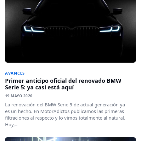
AVANCES
Primer anticipo oficial del renovado BMW
Serie 5: ya casi está aquí
19 MAYO 2020
La renovación del BMW Serie 5 de actual generación ya
es un hecho. En MotorAdictos publicamos las primeras
filtraciones al respecto y lo vimos totalmente al natural.
Hoy,...