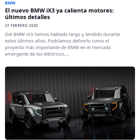
BMW
El nuevo BMW iX3 ya calienta motores:
últimos detalles
27 FEBRERO 2020
Del BMW iX3 hemos hablado largo y tendido durante
estos últimos años. Podríamos definirlo como el
proyecto más importante de BMW en el mercado
emergente de los eléctricos,...