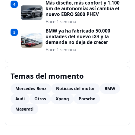
Más diseño, más confort y 1.100
4
km de autonomía: así cambia el
nuevo EBRO S800 PHEV
Hace 1 semana
BMW ya ha fabricado 50.000
5
unidades del nuevo iX3 y la
demanda no deja de crecer
Hace 1 semana
Temas del momento
Mercedes Benz
Noticias del motor
BMW
Audi
Otros
Xpeng
Porsche
Maserati