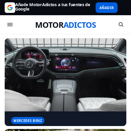
Añade MotorAdictos a tus fuentes de
AÑADIR
Google
MOTOR
ADICTOS
MERCEDES BENZ
Mercedes reconoce que las