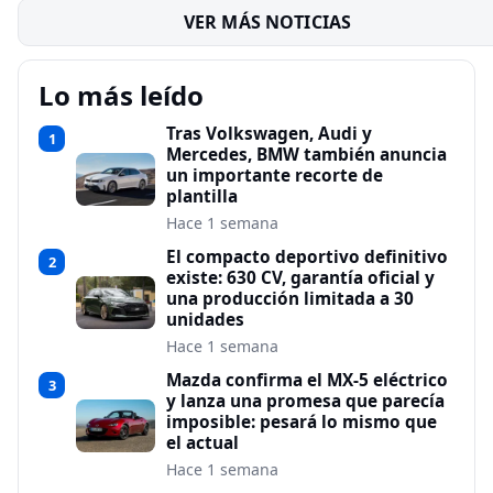
VER MÁS NOTICIAS
Lo más leído
Tras Volkswagen, Audi y
1
Mercedes, BMW también anuncia
un importante recorte de
plantilla
Hace 1 semana
El compacto deportivo definitivo
2
existe: 630 CV, garantía oficial y
una producción limitada a 30
unidades
Hace 1 semana
Mazda confirma el MX-5 eléctrico
3
y lanza una promesa que parecía
imposible: pesará lo mismo que
el actual
Hace 1 semana