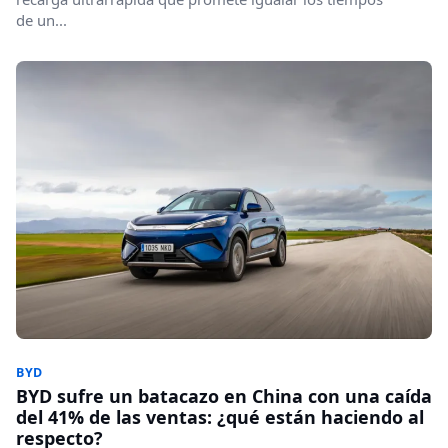
de un...
BYD
BYD sufre un batacazo en China con una caída
del 41% de las ventas: ¿qué están haciendo al
respecto?