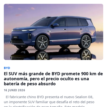
BYD
El SUV más grande de BYD promete 900 km de
autonomía, pero el precio oculto es una
batería de peso absurdo
16 JUNIO 2026
El fabricante chino BYD presenta el nuevo Sealion 08,
un imponente SUV familiar que desafía el reto del peso
en la electrificación de gran tamaño. Este modelo...