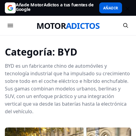
Añade MotorAdictos a tus fuentes de
AÑADIR
Google
MOTOR
ADICTOS
Categoría:
BYD
BYD es un fabricante chino de automóviles y
tecnología industrial que ha impulsado su crecimiento
sobre todo en el coche eléctrico e híbrido enchufable.
Sus gamas combinan modelos urbanos, berlinas y
SUV, con un enfoque práctico y una integración
vertical que va desde las baterías hasta la electrónica
del vehículo.