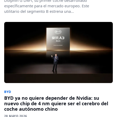
Dolphin G DM-i, su primer coche desarrollado
específicamente para el mercado europeo. Este
utilitario del segmento B estrena una...
BYD
BYD ya no quiere depender de Nvidia: su
nuevo chip de 4 nm quiere ser el cerebro del
coche autónomo chino
28 MAYO 2026