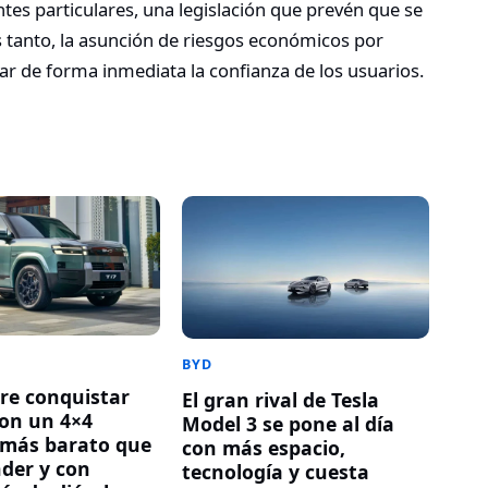
es particulares, una legislación que prevén que se
 tanto, la asunción de riesgos económicos por
dar de forma inmediata la confianza de los usuarios.
BYD
re conquistar
El gran rival de Tesla
on un 4×4
Model 3 se pone al día
 más barato que
con más espacio,
der y con
tecnología y cuesta