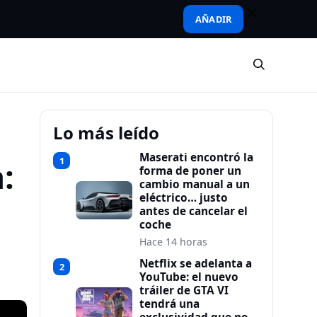
AÑADIR
Lo más leído
Maserati encontró la
1
:
forma de poner un
cambio manual a un
eléctrico… justo
antes de cancelar el
coche
Hace 14 horas
Netflix se adelanta a
2
YouTube: el nuevo
tráiler de GTA VI
tendrá una