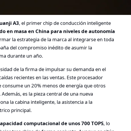
uanji A3
, el primer chip de conducción inteligente
ido en masa en China para niveles de autonomía
mar la estrategia de la marca al integrarse en toda
paña del compromiso inédito de asumir la
ema durante un año.
esidad de la firma de impulsar su demanda en el
ídas recientes en las ventas. Este procesador
 que consume un 20% menos de energía que otros
 Además, es la pieza central de una nueva
a la cabina inteligente, la asistencia a la
rico principal.
capacidad computacional de unos 700 TOPS
, lo