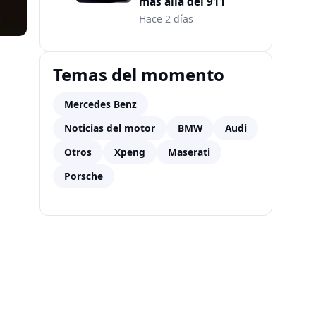
más allá del 911
Hace 2 días
Temas del momento
Mercedes Benz
Noticias del motor
BMW
Audi
Otros
Xpeng
Maserati
Porsche