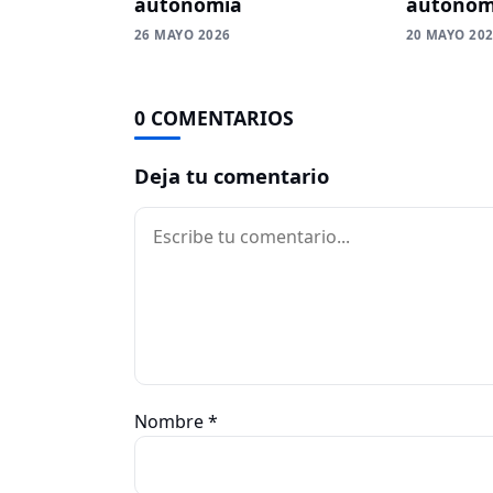
autonomía
autonomí
26 MAYO 2026
20 MAYO 20
0 COMENTARIOS
Deja tu comentario
Comentario
Nombre
*