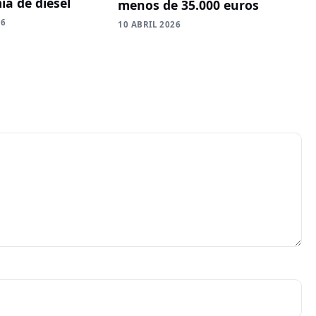
a de diésel
menos de 35.000 euros
26
10 ABRIL 2026