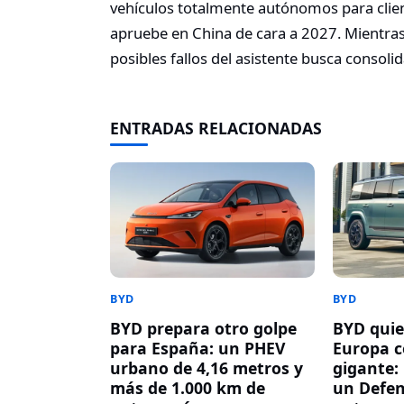
vehículos totalmente autónomos para client
apruebe en China de cara a 2027. Mientras
posibles fallos del asistente busca consoli
ENTRADAS RELACIONADAS
BYD
BYD
BYD prepara otro golpe
BYD quie
para España: un PHEV
Europa c
urbano de 4,16 metros y
gigante:
más de 1.000 km de
un Defen