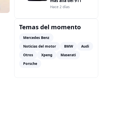
más allá del 911
Hace 2 días
Temas del momento
Mercedes Benz
Noticias del motor
BMW
Audi
Otros
Xpeng
Maserati
Porsche