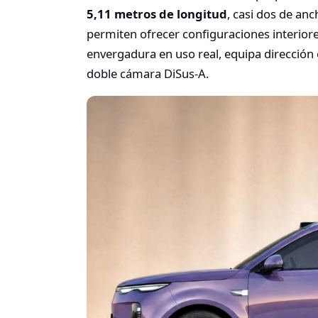
5,11 metros de longitud
, casi dos de anc
permiten ofrecer configuraciones interiores
envergadura en uso real, equipa dirección
doble cámara DiSus-A.