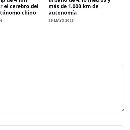
r el cerebro del
más de 1.000 km de
utónomo chino
autonomía
26
26 MAYO 2026