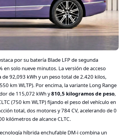
destaca por su batería Blade LFP de segunda
% en solo nueve minutos.
La versión de acceso
 de 92,093 kWh y un peso total de 2.420 kilos,
 550 km WLTP).
Por encima, la variante Long Range
ador de 115,072 kWh y
810,5 kilogramos de peso
,
CLTC (750 km WLTP) fijando el peso del vehículo en
cción total, dos motores y 784 CV, acelerando de 0
0 kilómetros de alcance CLTC.
 tecnología híbrida enchufable DM-i combina un