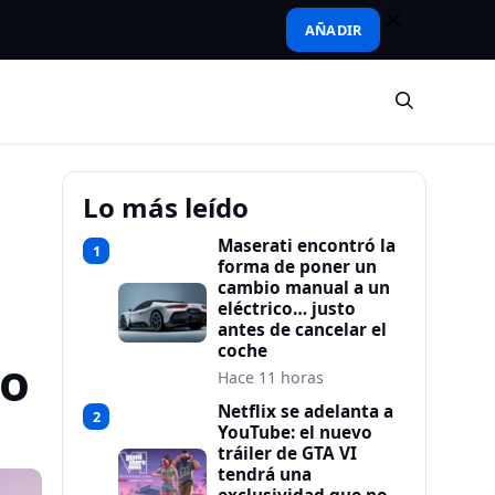
AÑADIR
Lo más leído
Maserati encontró la
1
forma de poner un
cambio manual a un
eléctrico… justo
antes de cancelar el
coche
do
Hace 11 horas
Netflix se adelanta a
2
YouTube: el nuevo
tráiler de GTA VI
tendrá una