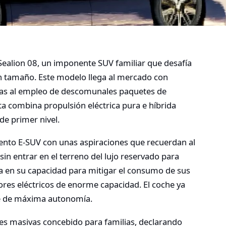
Sealion 08, un imponente SUV familiar que desafía
an tamaño.
Este modelo llega al mercado con
ias al empleo de descomunales paquetes de
a combina propulsión eléctrica pura e híbrida
de primer nivel.
ento E-SUV con unas aspiraciones que recuerdan al
n entrar en el terreno del lujo reservado para
 en su capacidad para mitigar el consumo de sus
es eléctricos de enorme capacidad.
El coche ya
ue de máxima autonomía.
es masivas concebido para familias, declarando