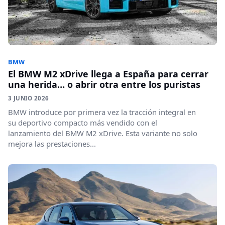
BMW
El BMW M2 xDrive llega a España para cerrar
una herida… o abrir otra entre los puristas
3 JUNIO 2026
BMW introduce por primera vez la tracción integral en
su deportivo compacto más vendido con el
lanzamiento del BMW M2 xDrive. Esta variante no solo
mejora las prestaciones...