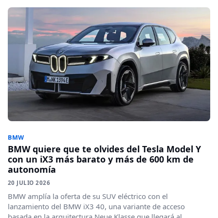
BMW
BMW quiere que te olvides del Tesla Model Y
con un iX3 más barato y más de 600 km de
autonomía
20 JULIO 2026
BMW amplía la oferta de su SUV eléctrico con el
lanzamiento del BMW iX3 40, una variante de acceso
basada en la arquitectura Neue Klasse que llegará al...