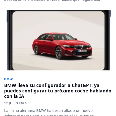
BMW
BMW lleva su configurador a ChatGPT: ya
puedes configurar tu próximo coche hablando
con la IA
17 JULIO 2026
La firma alemana BMW ha desarrollado un nuevo
asistente para ChatGPT que permite a los usuarios