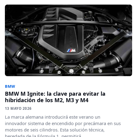
BMW
BMW M Ignite: la clave para evitar la
hibridación de los M2, M3 y M4
13 MAYO 2026
La marca alemana introducirá este verano un
innovador sistema de encendido por precámara en sus
motores de seis cilindros. Esta solución técnica,
heredada de la Fórmula 1, permitirá...