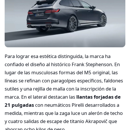
Para lograr esa estética distinguida, la marca ha
confiado el diseño al histórico Frank Stephenson. En
lugar de las musculosas formas del M5 original, las
líneas se refinan con paragolpes específicos, faldones
sutiles y una rejilla de malla con la inscripción de la
marca. En el lateral destacan las
llantas forjadas de
21 pulgadas
con neumáticos Pirelli desarrollados a
medida, mientras que la zaga luce un alerón de techo
y cuatro salidas de escape de titanio Akrapovič que
ahorran ocho kilos de peso.