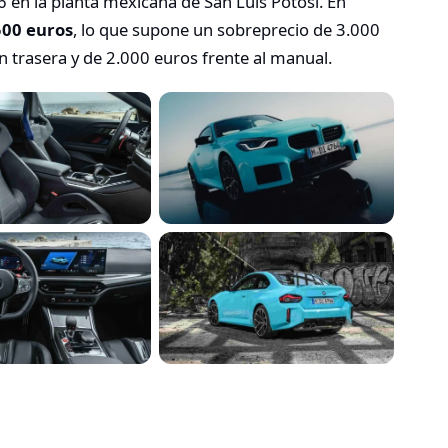
 en la planta mexicana de San Luis Potosí. En
500 euros
, lo que supone un sobreprecio de 3.000
 trasera y de 2.000 euros frente al manual.