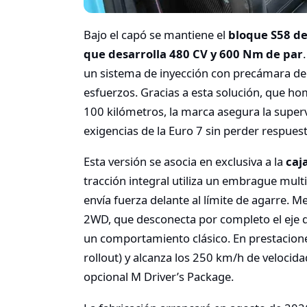
Bajo el capó se mantiene el
bloque S58 de 
que desarrolla 480 CV y 600 Nm de par
un sistema de inyección con precámara d
esfuerzos. Gracias a esta solución, que ho
100 kilómetros, la marca asegura la supervi
exigencias de la Euro 7 sin perder respuest
Esta versión se asocia en exclusiva a la
caj
tracción integral utiliza un embrague multid
envía fuerza delante al límite de agarre. 
2WD, que desconecta por completo el eje de
un comportamiento clásico. En prestacione
rollout) y alcanza los 250 km/h de veloci
opcional M Driver’s Package.