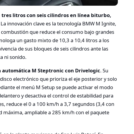
tres litros con seis cilindros en línea biturbo,
. La innovación clave es la tecnología BMW M Ignite,
e combustión que reduce el consumo bajo grandes
mologa un gasto mixto de 10,3 a 10,4 litros a los
vencia de sus bloques de seis cilindros ante las
a ni sonido.
a automática M Steptronic con Drivelogic
. Su
isco electrónico que prioriza el eje posterior y solo
Mediante el menú M Setup se puede activar el modo
lantero y desactiva el control de estabilidad para
s, reduce el 0 a 100 km/h a 3,7 segundos (3,4 con
dad máxima, ampliable a 285 km/h con el paquete