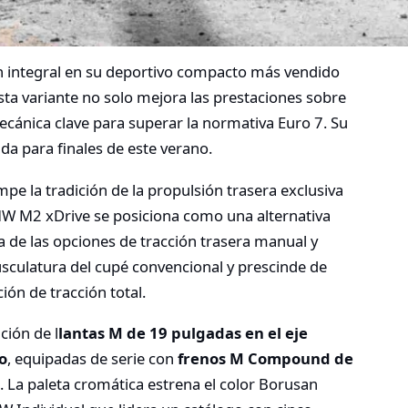
ón integral en su deportivo compacto más vendido
Esta variante no solo mejora las prestaciones sobre
mecánica clave para superar la normativa Euro 7. Su
a para finales de este verano.
mpe la tradición de la propulsión trasera exclusiva
MW M2 xDrive se posiciona como una alternativa
 de las opciones de tracción trasera manual y
sculatura del cupé convencional y prescinde de
ión de tracción total.
ción de l
lantas M de 19 pulgadas en el eje
o
, equipadas de serie con
frenos M Compound de
. La paleta cromática estrena el color Borusan