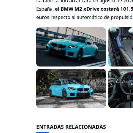
La fabricación arrancará en agosto de 2026
España,
el BMW M2 xDrive costará 101.
euros respecto al automático de propulsión
ENTRADAS RELACIONADAS