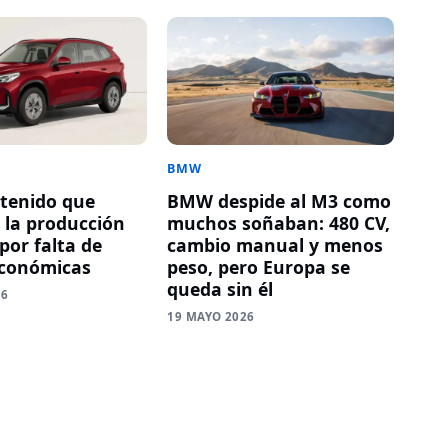
BMW
tenido que
BMW despide al M3 como
r la producción
muchos soñaban: 480 CV,
por falta de
cambio manual y menos
económicas
peso, pero Europa se
queda sin él
26
19 MAYO 2026