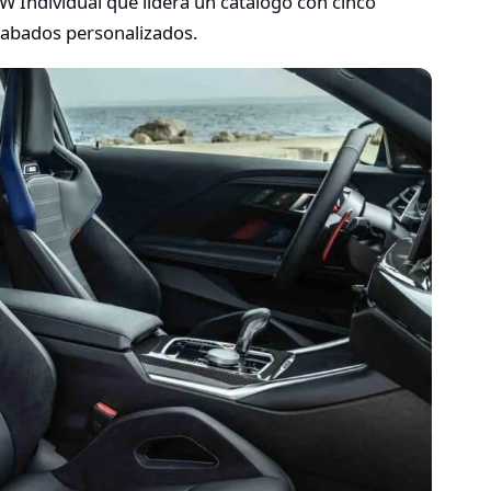
W Individual que lidera un catálogo con cinco
acabados personalizados.