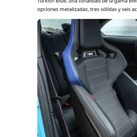
Turkish Blue, una tonalidad de la gama BM
opciones metalizadas, tres sólidas y seis 