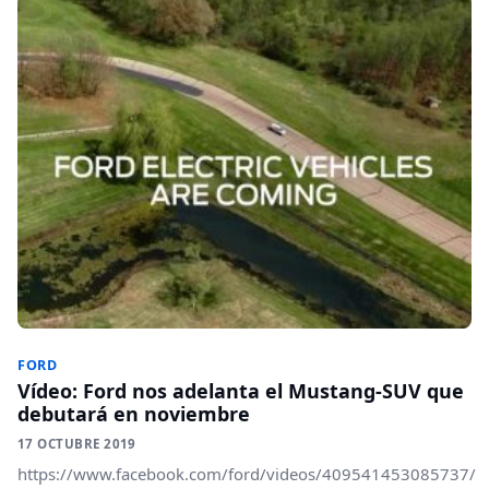
FORD
Vídeo: Ford nos adelanta el Mustang-SUV que
debutará en noviembre
17 OCTUBRE 2019
https://www.facebook.com/ford/videos/409541453085737/