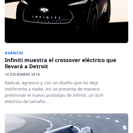
AVANCES
Infiniti muestra el crossover eléctrico que
llevará a Detroit
14 DICIEMBRE 2018
Radical, agresivo y con un diseño que no deja
indiferente a nadie. Así se presenta de manera
preliminar el nuevo prototipo de Infiniti, un SUV
eléctrico de tamaño...