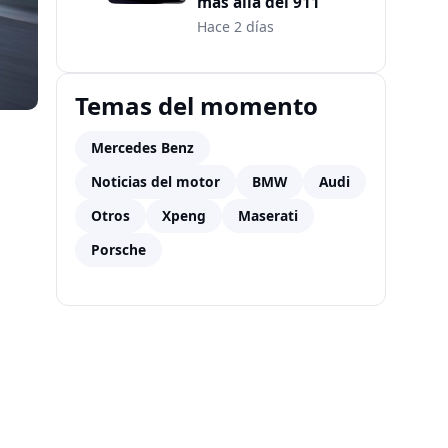
más allá del 911
Hace 2 días
Temas del momento
Mercedes Benz
Noticias del motor
BMW
Audi
Otros
Xpeng
Maserati
Porsche