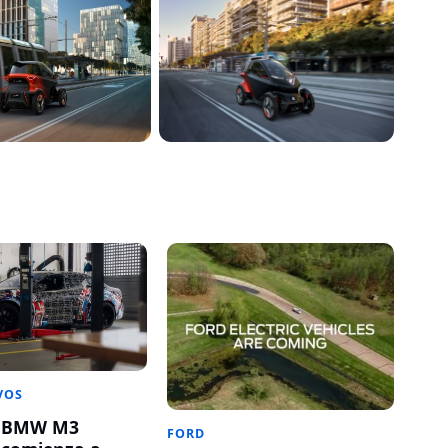
VOS
o BMW M3
FORD