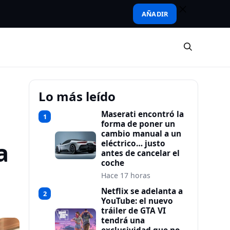
AÑADIR
Lo más leído
Maserati encontró la
1
forma de poner un
cambio manual a un
a
eléctrico… justo
antes de cancelar el
coche
Hace 17 horas
Netflix se adelanta a
2
YouTube: el nuevo
tráiler de GTA VI
tendrá una