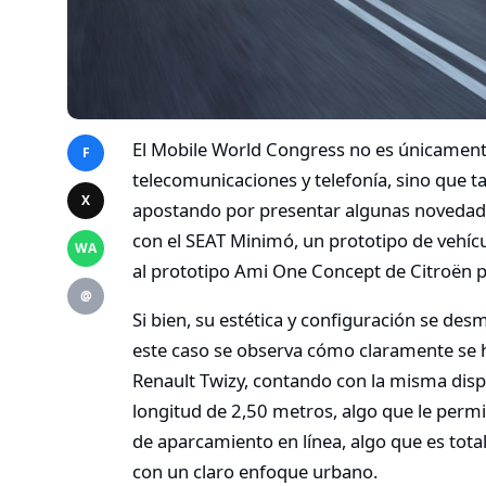
El Mobile World Congress no es únicament
F
telecomunicaciones y telefonía, sino que 
X
apostando por presentar algunas novedade
con el SEAT Minimó, un prototipo de vehícu
WA
al prototipo Ami One Concept de Citroën p
@
Si bien, su estética y configuración se de
este caso se observa cómo claramente se 
Renault Twizy, contando con la misma dispo
longitud de 2,50 metros, algo que le perm
de aparcamiento en línea, algo que es tot
con un claro enfoque urbano.