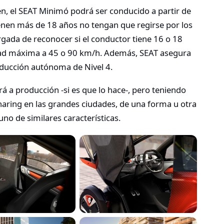
ën, el SEAT Minimó podrá ser conducido a partir de
ienen más de 18 años no tengan que regirse por los
cargada de reconocer si el conductor tiene 16 o 18
idad máxima a 45 o 90 km/h. Además, SEAT asegura
ducción autónoma de Nivel 4.
a producción -si es que lo hace-, pero teniendo
haring en las grandes ciudades, de una forma u otra
no de similares características.