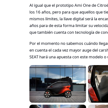
Al igual que el prototipo Ami One de Citro
los 16 años, pero para que aquellos que t
mismos límites, la llave digital será la en
años para de esta forma limitar su veloc
que también cuenta con tecnología de con
Por el momento no sabemos cuándo llegará 
en cuenta el cada vez mayor auge del cars
SEAT hará una apuesta con este modelo o u