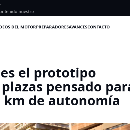
e
ontenido nuestro
DEOS DEL MOTOR
PREPARADORES
AVANCES
CONTACTO
es el prototipo
s plazas pensado par
00 km de autonomía