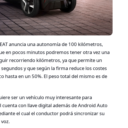
 SEAT anuncia una autonomía de 100 kilómetros,
que en pocos minutos podremos tener otra vez una
guir recorriendo kilómetros, ya que permite un
s segundos y que según la firma reduce los costes
co hasta en un 50%. El peso total del mismo es de
ere ser un vehículo muy interesante para
l cuenta con llave digital además de Android Auto
diante el cual el conductor podrá sincronizar su
 voz.