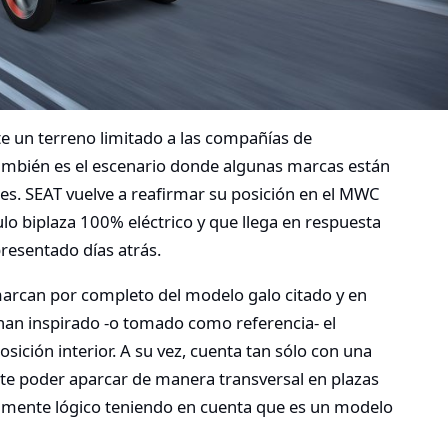
e un terreno limitado a las compañías de
también es el escenario donde algunas marcas están
s. SEAT vuelve a reafirmar su posición en el MWC
lo biplaza 100% eléctrico y que llega en respuesta
resentado días atrás.
smarcan por completo del modelo galo citado y en
han inspirado -o tomado como referencia- el
sición interior. A su vez, cuenta tan sólo con una
ite poder aparcar de manera transversal en plazas
almente lógico teniendo en cuenta que es un modelo