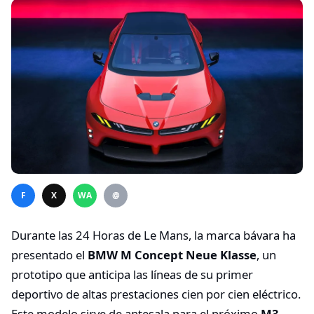
F
X
WA
@
Durante las 24 Horas de Le Mans, la marca bávara ha
presentado el
BMW M Concept Neue Klasse
, un
prototipo que anticipa las líneas de su primer
deportivo de altas prestaciones cien por cien eléctrico.
Este modelo sirve de antesala para el próximo
M3