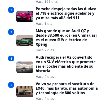
Hace 19 horas
Porsche despeja todas las dudas:
2
el 718 eléctrico sigue adelante y
ya mira más allá del 911
Hace 1 día
Más grande que un Audi Q7 y
3
desde 38.500 euros (en China): así
es el nuevo SUV eléctrico de
Xpeng
Hace 2 días
Audi recupera el A2 convertido
4
en un SUV eléctrico que promete
ser el coche más eficiente de su
historia
Hace 2 días
Volvo ya prepara el sustituto del
5
EX40: más barato, más autonomía
y tecnología de 800 voltios
Hace 2 días