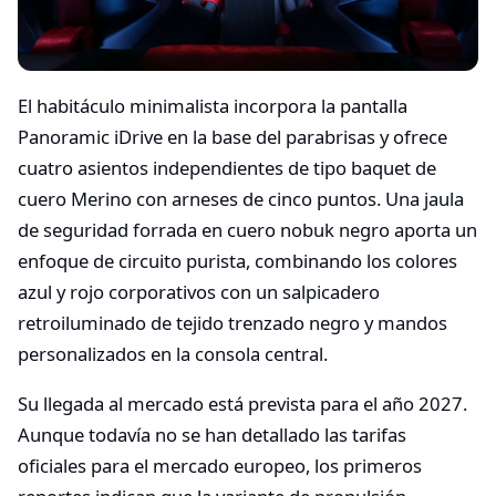
El habitáculo minimalista incorpora la pantalla
Panoramic iDrive en la base del parabrisas y ofrece
cuatro asientos independientes de tipo baquet de
cuero Merino con arneses de cinco puntos. Una jaula
de seguridad forrada en cuero nobuk negro aporta un
enfoque de circuito purista, combinando los colores
azul y rojo corporativos con un salpicadero
retroiluminado de tejido trenzado negro y mandos
personalizados en la consola central.
Su llegada al mercado está prevista para el año 2027.
Aunque todavía no se han detallado las tarifas
oficiales para el mercado europeo, los primeros