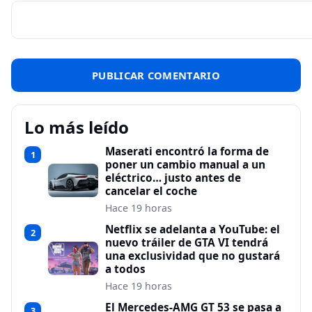
Lo más leído
Maserati encontró la forma de
1
poner un cambio manual a un
eléctrico… justo antes de
cancelar el coche
Hace 19 horas
Netflix se adelanta a YouTube: el
2
nuevo tráiler de GTA VI tendrá
una exclusividad que no gustará
a todos
Hace 19 horas
El Mercedes-AMG GT 53 se pasa a
3