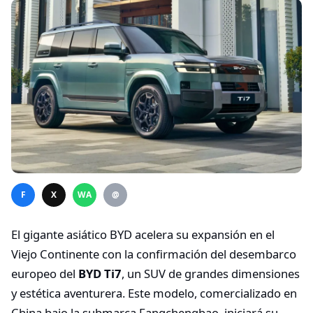
F
X
WA
@
El gigante asiático BYD acelera su expansión en el
Viejo Continente con la confirmación del desembarco
europeo del
BYD Ti7
, un SUV de grandes dimensiones
y estética aventurera. Este modelo, comercializado en
China bajo la submarca Fangchengbao, iniciará su