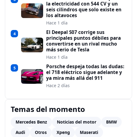
la electricidad con 544 CV y un
seis cilindros que solo existe en
los altavoces
Hace 1 día
El Deepal S07 corrige sus
4
principales puntos débiles para
convertirse en un rival mucho
más serio de Tesla
Hace 1 día
Porsche despeja todas las dudas:
5
el 718 eléctrico sigue adelante y
ya mira más allá del 911
Hace 2 días
Temas del momento
Mercedes Benz
Noticias del motor
BMW
Audi
Otros
Xpeng
Maserati