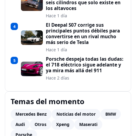
seis cilindros que solo existe en
los altavoces
Hace 1 día
El Deepal S07 corrige sus
4
principales puntos débiles para
convertirse en un rival mucho
más serio de Tesla
Hace 1 día
Porsche despeja todas las dudas:
5
el 718 eléctrico sigue adelante y
ya mira más allá del 911
Hace 2 días
Temas del momento
Mercedes Benz
Noticias del motor
BMW
Audi
Otros
Xpeng
Maserati
Porsche