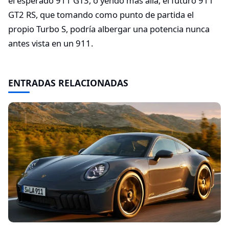
el esperado 911 GT3, o yendo más allá, el futuro 911
GT2 RS, que tomando como punto de partida el
propio Turbo S, podría albergar una potencia nunca
antes vista en un 911.
ENTRADAS RELACIONADAS