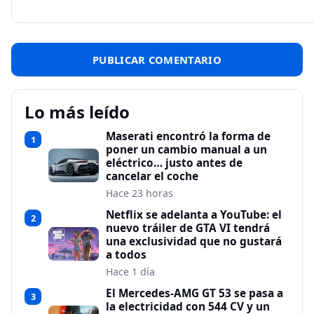
Lo más leído
Maserati encontró la forma de
1
poner un cambio manual a un
eléctrico… justo antes de
cancelar el coche
Hace 23 horas
Netflix se adelanta a YouTube: el
2
nuevo tráiler de GTA VI tendrá
una exclusividad que no gustará
a todos
Hace 1 día
El Mercedes-AMG GT 53 se pasa a
3
la electricidad con 544 CV y un