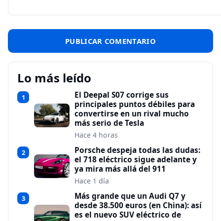
Lo más leído
El Deepal S07 corrige sus
1
principales puntos débiles para
convertirse en un rival mucho
más serio de Tesla
Hace 4 horas
Porsche despeja todas las dudas:
2
el 718 eléctrico sigue adelante y
ya mira más allá del 911
Hace 1 día
Más grande que un Audi Q7 y
3
desde 38.500 euros (en China): así
es el nuevo SUV eléctrico de