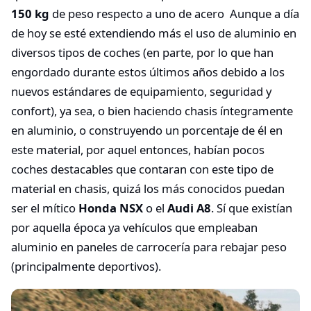
150 kg
de peso respecto a uno de acero Aunque a día
de hoy se esté extendiendo más el uso de aluminio en
diversos tipos de coches (en parte, por lo que han
engordado durante estos últimos años debido a los
nuevos estándares de equipamiento, seguridad y
confort), ya sea, o bien haciendo chasis íntegramente
en aluminio, o construyendo un porcentaje de él en
este material, por aquel entonces, habían pocos
coches destacables que contaran con este tipo de
material en chasis, quizá los más conocidos puedan
ser el mítico
Honda NSX
o el
Audi A8
. Sí que existían
por aquella época ya vehículos que empleaban
aluminio en paneles de carrocería para rebajar peso
(principalmente deportivos).