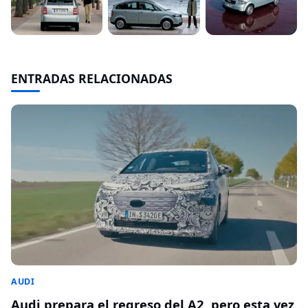
ENTRADAS RELACIONADAS
AUDI
Audi prepara el regreso del A2, pero esta vez