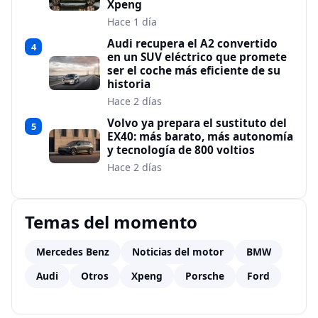
Xpeng
Hace 1 día
Audi recupera el A2 convertido
4
en un SUV eléctrico que promete
ser el coche más eficiente de su
historia
Hace 2 días
Volvo ya prepara el sustituto del
5
EX40: más barato, más autonomía
y tecnología de 800 voltios
Hace 2 días
Temas del momento
Mercedes Benz
Noticias del motor
BMW
Audi
Otros
Xpeng
Porsche
Ford