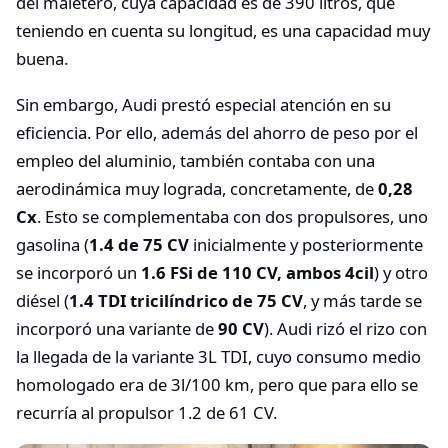
del maletero, cuya capacidad es de 390 litros, que
teniendo en cuenta su longitud, es una capacidad muy
buena.
Sin embargo, Audi prestó especial atención en su
eficiencia. Por ello, además del ahorro de peso por el
empleo del aluminio, también contaba con una
aerodinámica muy lograda, concretamente, de
0,28
Cx
. Esto se complementaba con dos propulsores, uno
gasolina (
1.4 de 75 CV
inicialmente y posteriormente
se incorporó un
1.6 FSi de 110 CV, ambos 4cil
) y otro
diésel (
1.4 TDI tricilíndrico de 75 CV
, y más tarde se
incorporó una variante de
90 CV
). Audi rizó el rizo con
la llegada de la variante 3L TDI, cuyo consumo medio
homologado era de 3l/100 km, pero que para ello se
recurría al propulsor 1.2 de 61 CV.