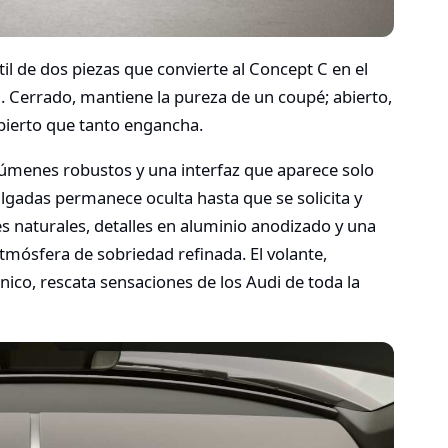
til de dos piezas que convierte al Concept C en el
. Cerrado, mantiene la pureza de un coupé; abierto,
abierto que tanto engancha.
lúmenes robustos y una interfaz que aparece solo
ulgadas permanece oculta hasta que se solicita y
s naturales, detalles en aluminio anodizado y una
mósfera de sobriedad refinada. El volante,
ico, rescata sensaciones de los Audi de toda la