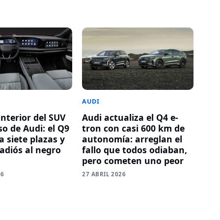
AUDI
Audi actualiza el Q4 e-
 interior del SUV
tron con casi 600 km de
o de Audi: el Q9
autonomía: arreglan el
 siete plazas y
fallo que todos odiaban,
 adiós al negro
pero cometen uno peor
27 ABRIL 2026
26