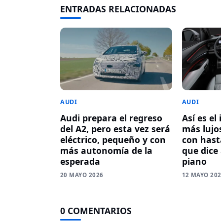
ENTRADAS RELACIONADAS
AUDI
AUDI
Audi prepara el regreso
Así es el
del A2, pero esta vez será
más lujos
eléctrico, pequeño y con
con hasta
más autonomía de la
que dice
esperada
piano
20 MAYO 2026
12 MAYO 20
0 COMENTARIOS