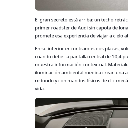
El gran secreto está arriba: un techo retrác
primer roadster de Audi sin capota de lona
promete esa experiencia de viajar a cielo 
En su interior encontramos dos plazas, vo
cuando debe: la pantalla central de 10,4 p
muestra información contextual. Materiale
iluminación ambiental medida crean una at
redondo y con mandos físicos de clic mecán
vida.