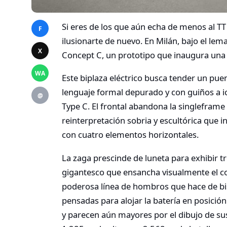
Si eres de los que aún echa de menos al TT
F
ilusionarte de nuevo. En Milán, bajo el lema
X
Concept C, un prototipo que inaugura una 
WA
Este biplaza eléctrico busca tender un pue
lenguaje formal depurado y con guiños a i
@
Type C. El frontal abandona la singleframe 
reinterpretación sobria y escultórica que i
con cuatro elementos horizontales.
La zaga prescinde de luneta para exhibir t
gigantesco que ensancha visualmente el co
poderosa línea de hombros que hace de bis
pensadas para alojar la batería en posición
y parecen aún mayores por el dibujo de su