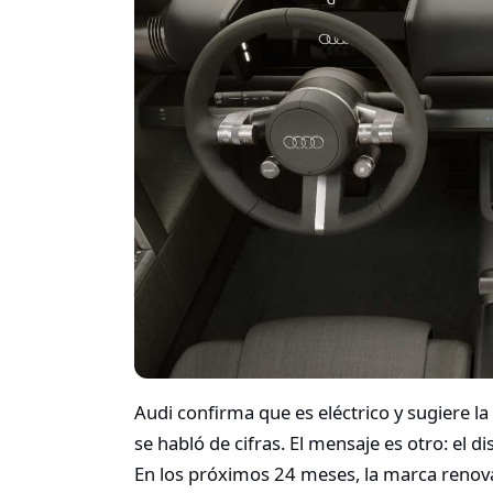
Audi confirma que es eléctrico y sugiere l
se habló de cifras. El mensaje es otro: el
En los próximos 24 meses, la marca renova