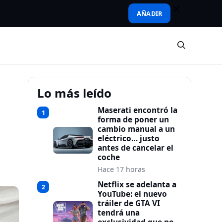
AÑADIR
Lo más leído
Maserati encontró la
1
forma de poner un
cambio manual a un
eléctrico… justo
antes de cancelar el
coche
Hace 17 horas
Netflix se adelanta a
2
YouTube: el nuevo
tráiler de GTA VI
tendrá una