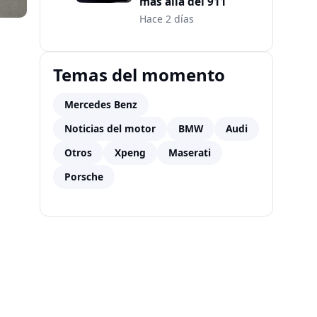
más allá del 911
Hace 2 días
Temas del momento
Mercedes Benz
Noticias del motor
BMW
Audi
Otros
Xpeng
Maserati
Porsche