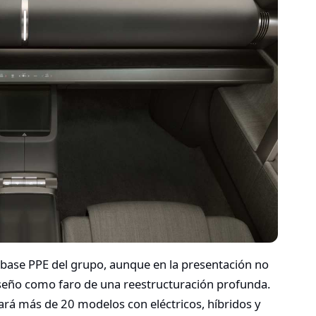
a base PPE del grupo, aunque en la presentación no
 diseño como faro de una reestructuración profunda.
rá más de 20 modelos con eléctricos, híbridos y