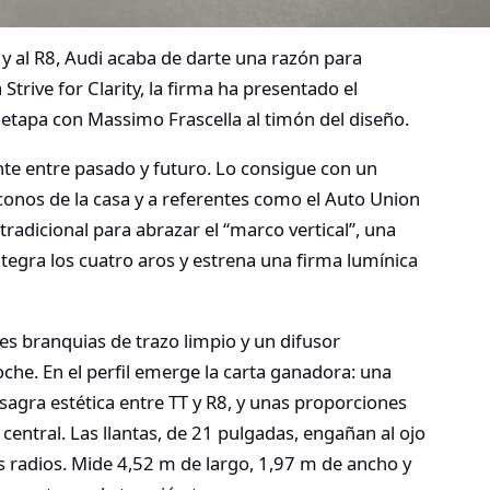
 y al R8, Audi acaba de darte una razón para
 Strive for Clarity, la firma ha presentado el
etapa con Massimo Frascella al timón del diseño.
nte entre pasado y futuro. Lo consigue con un
conos de la casa y a referentes como el Auto Union
tradicional para abrazar el “marco vertical”, una
ntegra los cuatro aros y estrena una firma lumínica
res branquias de trazo limpio y un difusor
che. En el perfil emerge la carta ganadora: una
agra estética entre TT y R8, y unas proporciones
 central. Las llantas, de 21 pulgadas, engañan al ojo
s radios. Mide 4,52 m de largo, 1,97 m de ancho y