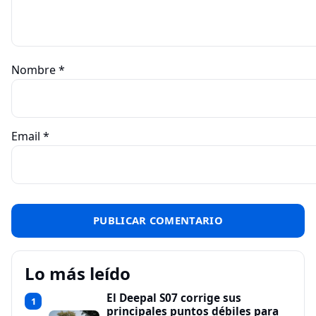
Nombre
*
Email
*
Lo más leído
El Deepal S07 corrige sus
1
principales puntos débiles para