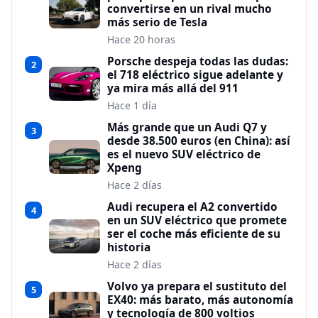
convertirse en un rival mucho
más serio de Tesla
Hace 20 horas
Porsche despeja todas las dudas:
2
el 718 eléctrico sigue adelante y
ya mira más allá del 911
Hace 1 día
Más grande que un Audi Q7 y
3
desde 38.500 euros (en China): así
es el nuevo SUV eléctrico de
Xpeng
Hace 2 días
Audi recupera el A2 convertido
4
en un SUV eléctrico que promete
ser el coche más eficiente de su
historia
Hace 2 días
Volvo ya prepara el sustituto del
5
EX40: más barato, más autonomía
y tecnología de 800 voltios