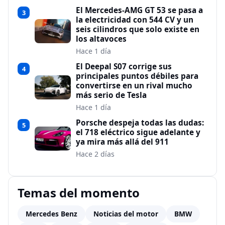
El Mercedes-AMG GT 53 se pasa a
3
la electricidad con 544 CV y un
seis cilindros que solo existe en
los altavoces
Hace 1 día
El Deepal S07 corrige sus
4
principales puntos débiles para
convertirse en un rival mucho
más serio de Tesla
Hace 1 día
Porsche despeja todas las dudas:
5
el 718 eléctrico sigue adelante y
ya mira más allá del 911
Hace 2 días
Temas del momento
Mercedes Benz
Noticias del motor
BMW