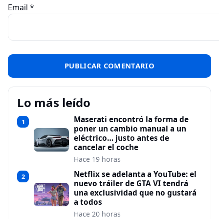
Email
*
Lo más leído
Maserati encontró la forma de
1
poner un cambio manual a un
eléctrico… justo antes de
cancelar el coche
Hace 19 horas
Netflix se adelanta a YouTube: el
2
nuevo tráiler de GTA VI tendrá
una exclusividad que no gustará
a todos
Hace 20 horas