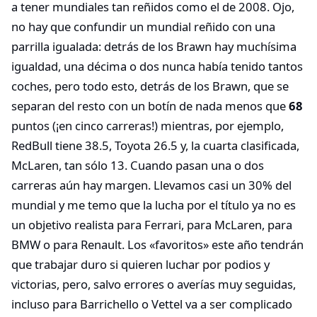
a tener mundiales tan reñidos como el de 2008. Ojo,
no hay que confundir un mundial reñido con una
parrilla igualada: detrás de los Brawn hay muchísima
igualdad, una décima o dos nunca había tenido tantos
coches, pero todo esto, detrás de los Brawn, que se
separan del resto con un botín de nada menos que
68
puntos (¡en cinco carreras!) mientras, por ejemplo,
RedBull tiene 38.5, Toyota 26.5 y, la cuarta clasificada,
McLaren, tan sólo 13. Cuando pasan una o dos
carreras aún hay margen. Llevamos casi un 30% del
mundial y me temo que la lucha por el título ya no es
un objetivo realista para Ferrari, para McLaren, para
BMW o para Renault. Los «favoritos» este año tendrán
que trabajar duro si quieren luchar por podios y
victorias, pero, salvo errores o averías muy seguidas,
incluso para Barrichello o Vettel va a ser complicado