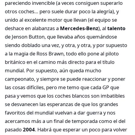
pareciendo invencible (a veces consiguen superarlo
otros coches… pero suele durar poco la alegría), y
unido al excelente motor que llevan (el equipo se
deshace en alabanzas a
Mercedes-Benz
), al
talento
de Jenson Button, que llevaba años quemándose
siendo doblado una vez, y otra, y otra, y por supuesto
a la magia de Ross Brawn, todo ello pone al piloto
británico en el camino más directo para el título
mundial. Por supuesto, aún queda mucho
campeonato, y siempre se puede reaccionar y poner
las cosas difíciles, pero me temo que cada GP que
pasa y vemos que los coches blancos son imbatibles
se desvanecen las esperanzas de que los grandes
favoritos del mundial vuelvan a dar guerra y nos
acercamos más a un final de temporada como el del
pasado
2004
. Habrá que esperar un poco para volver