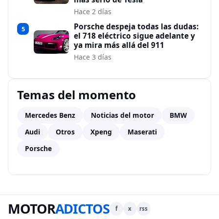
Hace 2 días
Porsche despeja todas las dudas:
5
el 718 eléctrico sigue adelante y
ya mira más allá del 911
Hace 3 días
Temas del momento
Mercedes Benz
Noticias del motor
BMW
Audi
Otros
Xpeng
Maserati
Porsche
MOTOR
ADICTOS
f
x
rss