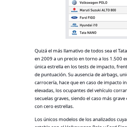
Quizá el más llamativo de todos sea el Tat
en 2009 a un precio en torno a los 1.500 e
única estrella en los tests de impacto, fre
de puntuación. Su ausencia de airbags, un
carrocería, hace que en caso de impacto i
elevadas, los ocupantes del vehículo corran
secuelas graves, siendo el caso más grave
con cero estrellas.
Los únicos modelos de los analizados cu