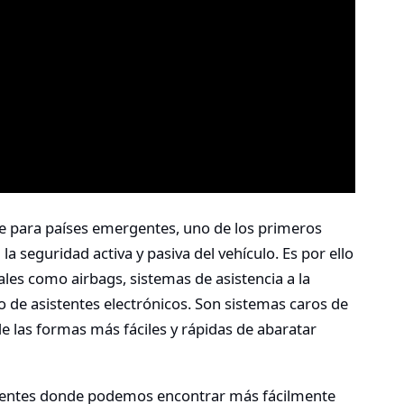
te para países emergentes, uno de los primeros
a seguridad activa y pasiva del vehículo. Es por ello
es como airbags, sistemas de asistencia a la
po de asistentes electrónicos. Son sistemas caros de
de las formas más fáciles y rápidas de abaratar
gentes donde podemos encontrar más fácilmente