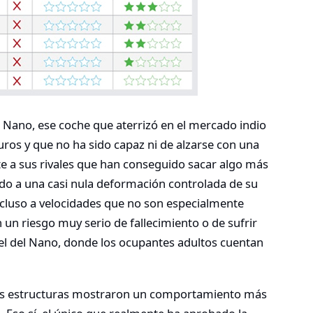
a Nano, ese coche que aterrizó en el mercado indio
uros y que no ha sido capaz ni de alzarse con una
nte a sus rivales que han conseguido sacar algo más
ido a una casi nula deformación controlada de su
ncluso a velocidades que no son especialmente
 un riesgo muy serio de fallecimiento o de sufrir
 el del Nano, donde los ocupantes adultos cuentan
yas estructuras mostraron un comportamiento más