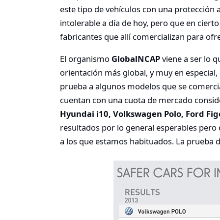
este tipo de vehículos con una protección
intolerable a día de hoy, pero que en ciert
fabricantes que allí comercializan para o
El organismo
GlobalNCAP
viene a ser lo q
orientación más global, y muy en especial
prueba a algunos modelos que se comercia
cuentan con una cuota de mercado conside
Hyundai i10, Volkswagen Polo, Ford Fig
resultados por lo general esperables pero
a los que estamos habituados. La prueba de