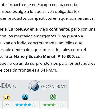
 ante impacto que en Europa nos parecería
o modo es algo a lo que se ven obligados los
frecer productos competitivos en aquellos mercados.
ue el
EuroNCAP
en el viejo continente, pero con una
, con los mercados emergentes. Y ha puesto a
lizan en India, concretamente, aquellos que
rable dentro de aquel mercado, tales como el
o, Tata Nano y Suzuki Maruti Alto 800
, con
 que no dejan de sorprendernos para los estándares
 colisión frontal es a 64 km/h.