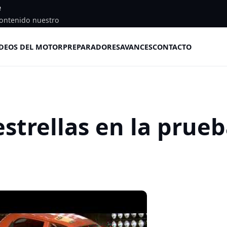
e
ontenido nuestro
DEOS DEL MOTOR
PREPARADORES
AVANCES
CONTACTO
strellas en la prue