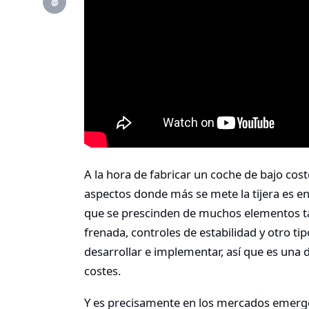
@
A la hora de fabricar un coche de bajo cos
aspectos donde más se mete la tijera es en l
que se prescinden de muchos elementos tal
frenada, controles de estabilidad y otro ti
desarrollar e implementar, así que es una 
costes.
Y es precisamente en los mercados emer