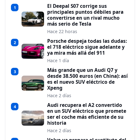
El Deepal S07 corrige sus
1
principales puntos débiles para
convertirse en un rival mucho
más serio de Tesla
Hace 22 horas
Porsche despeja todas las dudas:
2
el 718 eléctrico sigue adelante y
ya mira más allá del 911
Hace 1 día
Más grande que un Audi Q7 y
3
desde 38.500 euros (en China): así
es el nuevo SUV eléctrico de
Xpeng
Hace 2 días
Audi recupera el A2 convertido
4
en un SUV eléctrico que promete
ser el coche más eficiente de su
historia
Hace 2 días