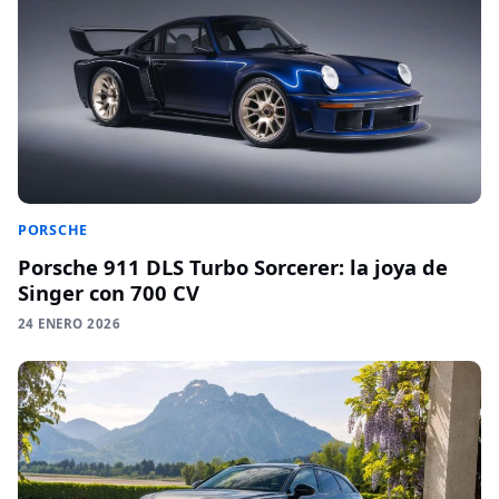
PORSCHE
Porsche 911 DLS Turbo Sorcerer: la joya de
Singer con 700 CV
24 ENERO 2026