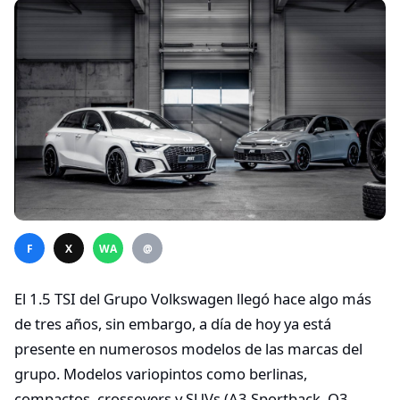
F
X
WA
@
El 1.5 TSI del Grupo Volkswagen llegó hace algo más
de tres años, sin embargo, a día de hoy ya está
presente en numerosos modelos de las marcas del
grupo. Modelos variopintos como berlinas,
compactos, crossovers y SUVs (A3 Sportback, Q3,