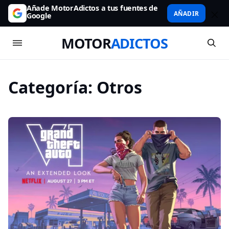
Añade MotorAdictos a tus fuentes de
AÑADIR
Google
MOTOR
ADICTOS
Categoría:
Otros