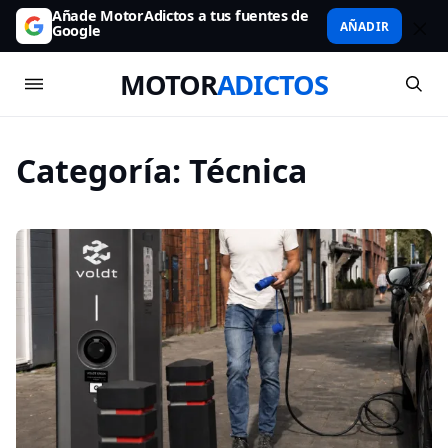
Añade MotorAdictos a tus fuentes de
AÑADIR
Google
MOTOR
ADICTOS
Categoría:
Técnica