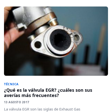
TÉCNICA
¿Qué es la válvula EGR? ¿cuáles son sus
averías más frecuentes?
13 AGOSTO 2017
La válvula EGR son las siglas de Exhaust Gas