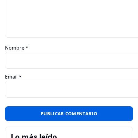
Nombre
*
Email
*
Lo más leído