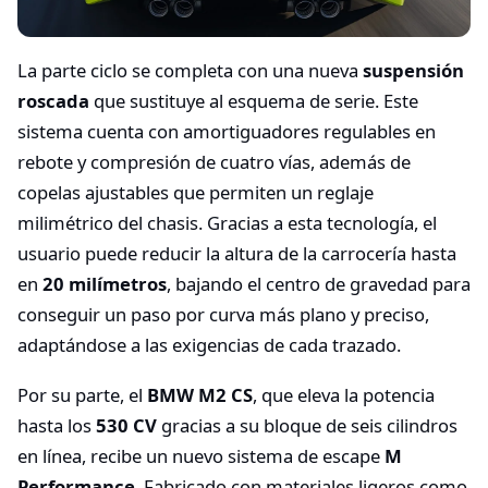
La parte ciclo se completa con una nueva
suspensión
roscada
que sustituye al esquema de serie. Este
sistema cuenta con amortiguadores regulables en
rebote y compresión de cuatro vías, además de
copelas ajustables que permiten un reglaje
milimétrico del chasis. Gracias a esta tecnología, el
usuario puede reducir la altura de la carrocería hasta
en
20 milímetros
, bajando el centro de gravedad para
conseguir un paso por curva más plano y preciso,
adaptándose a las exigencias de cada trazado.
Por su parte, el
BMW M2 CS
, que eleva la potencia
hasta los
530 CV
gracias a su bloque de seis cilindros
en línea, recibe un nuevo sistema de escape
M
Performance
. Fabricado con materiales ligeros como