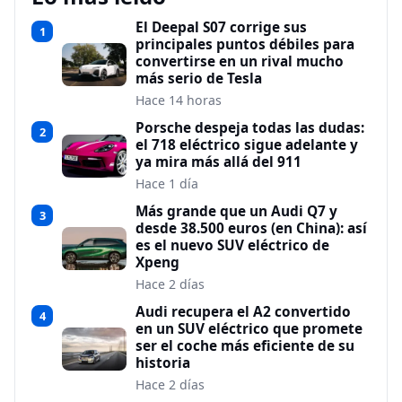
El Deepal S07 corrige sus
1
principales puntos débiles para
convertirse en un rival mucho
más serio de Tesla
Hace 14 horas
Porsche despeja todas las dudas:
2
el 718 eléctrico sigue adelante y
ya mira más allá del 911
Hace 1 día
Más grande que un Audi Q7 y
3
desde 38.500 euros (en China): así
es el nuevo SUV eléctrico de
Xpeng
Hace 2 días
Audi recupera el A2 convertido
4
en un SUV eléctrico que promete
ser el coche más eficiente de su
historia
Hace 2 días