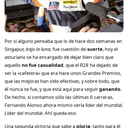
Por si alguno pensaba que lo de hace dos semanas en
Singapur,
bajo la luna
, fue cuestión de
suerte
, hoy el
asturiano se ha encargado de dejar bien claro que
aquello
no fue casualidad
, que el R28 ha dejado de
ser la «cafetera» que era hace unos Grandes Premios,
que las mejoras han sido efectivas, y sobre todo, que
él nunca se fue, y que está aquí para seguir
ganando
.
De hecho, si contamos sólo las últimas 6 carreras,
Fernando Alonso ahora mismo sería líder del mundial.
Líder del mundial. Ahí queda eso.
Una segunda victoria que sabe a
gloria
, tanto para él