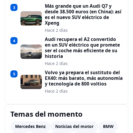
Más grande que un Audi Q7 y
3
desde 38.500 euros (en China): así
es el nuevo SUV eléctrico de
Xpeng
Hace 2 días
Audi recupera el A2 convertido
4
en un SUV eléctrico que promete
ser el coche más eficiente de su
historia
Hace 2 días
Volvo ya prepara el sustituto del
5
EX40: más barato, más autonomía
y tecnología de 800 voltios
Hace 2 días
Temas del momento
Mercedes Benz
Noticias del motor
BMW