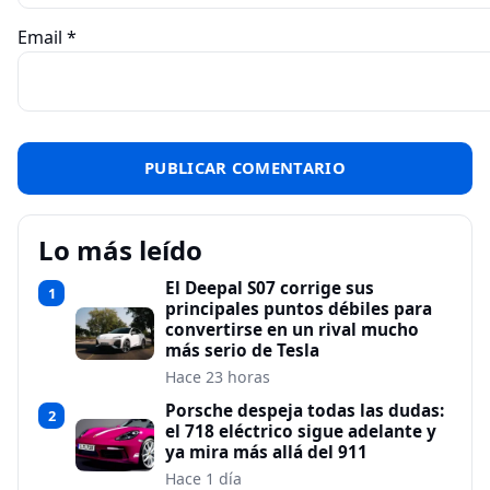
Email
*
Lo más leído
El Deepal S07 corrige sus
1
principales puntos débiles para
convertirse en un rival mucho
más serio de Tesla
Hace 23 horas
Porsche despeja todas las dudas:
2
el 718 eléctrico sigue adelante y
ya mira más allá del 911
Hace 1 día