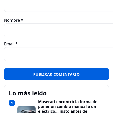
Nombre
*
Email
*
Lo más leído
Maserati encontró la forma de
1
poner un cambio manual a un
eléctrico… justo antes de