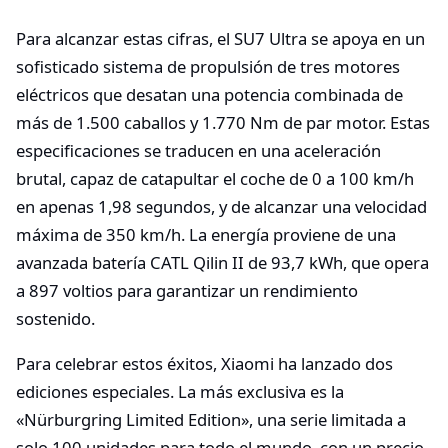
Para alcanzar estas cifras, el SU7 Ultra se apoya en un
sofisticado sistema de propulsión de tres motores
eléctricos que desatan una potencia combinada de
más de 1.500 caballos y 1.770 Nm de par motor. Estas
especificaciones se traducen en una aceleración
brutal, capaz de catapultar el coche de 0 a 100 km/h
en apenas 1,98 segundos, y de alcanzar una velocidad
máxima de 350 km/h. La energía proviene de una
avanzada batería CATL Qilin II de 93,7 kWh, que opera
a 897 voltios para garantizar un rendimiento
sostenido.
Para celebrar estos éxitos, Xiaomi ha lanzado dos
ediciones especiales. La más exclusiva es la
«Nürburgring Limited Edition», una serie limitada a
solo 100 unidades para todo el mundo, con un precio