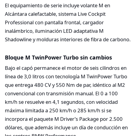
El equipamiento de serie incluye volante M en
Alcántara calefactable, sistema Live Cockpit
Professional con pantalla frontal, cargador
inalámbrico, iluminación LED adaptativa M
Shadowline y molduras interiores de fibra de carbono.​
Bloque M TwinPower Turbo sin cambios
Bajo el capó permanece el motor de seis cilindros en
línea de 3,0 litros con tecnología M TwinPower Turbo
que entrega 480 CV y 550 Nm de par, idéntico al M2
convencional con transmisión manual. El 0 a 100
km/h se resuelve en 4,1 segundos, con velocidad
máxima limitada a 250 km/h o 285 km/h si se
incorpora el paquete M Driver’s Package por 2.500
dólares, que además incluye un día de conducción en
los centros BMW Performance.​​