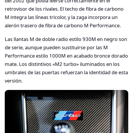
del 2002 que podía leerse correctamente en el
retrovisor de los rivales. El techo de fibra de carbono
M integra las líneas tricolor, y la zaga incorpora un
alerón trasero de fibra de carbono M Performance.​
Las llantas M de doble radio estilo 930M en negro son
de serie, aunque pueden sustituirse por las M
Performance estilo 1000M en acabado bronce dorado
mate. Los distintivos «M2 turbo» iluminados en los
umbrales de las puertas refuerzan la identidad de esta
versión.​