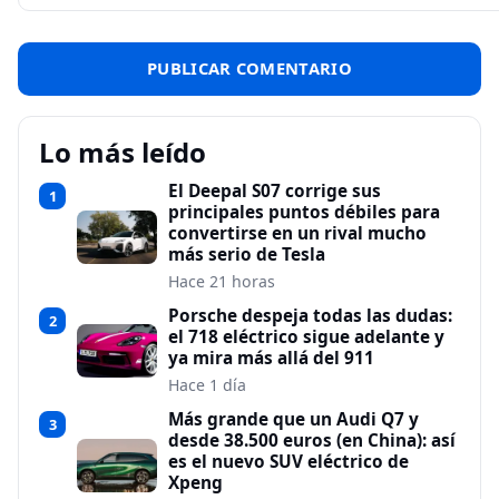
Lo más leído
El Deepal S07 corrige sus
1
principales puntos débiles para
convertirse en un rival mucho
más serio de Tesla
Hace 21 horas
Porsche despeja todas las dudas:
2
el 718 eléctrico sigue adelante y
ya mira más allá del 911
Hace 1 día
Más grande que un Audi Q7 y
3
desde 38.500 euros (en China): así
es el nuevo SUV eléctrico de
Xpeng