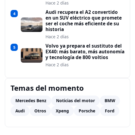
Hace 2 días
Audi recupera el A2 convertido
4
en un SUV eléctrico que promete
ser el coche más eficiente de su
historia
Hace 2 días
Volvo ya prepara el sustituto del
5
EX40: más barato, más autonomía
y tecnología de 800 voltios
Hace 2 días
Temas del momento
Mercedes Benz
Noticias del motor
BMW
Audi
Otros
Xpeng
Porsche
Ford