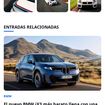
ENTRADAS RELACIONADAS
BMW
El nuevo BMW iX3 más barato llega con una