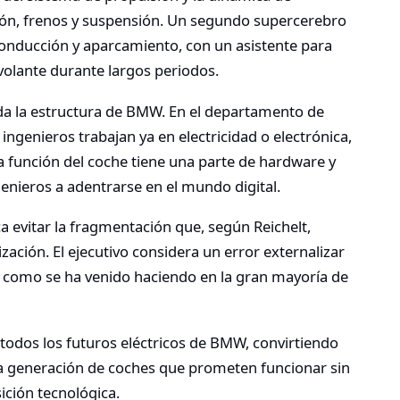
ión, frenos y suspensión. Un segundo supercerebro
onducción y aparcamiento, con un asistente para
 volante durante largos periodos.
da la estructura de BMW. En el departamento de
ingenieros trabajan ya en electricidad o electrónica,
 función del coche tiene una parte de hardware y
genieros a adentrarse en el mundo digital.
a evitar la fragmentación que, según Reichelt,
ización. El ejecutivo considera un error externalizar
l y como se ha venido haciendo en la gran mayoría de
todos los futuros eléctricos de BMW, convirtiendo
va generación de coches que prometen funcionar sin
ción tecnológica.