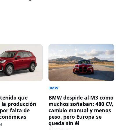
BMW
tenido que
BMW despide al M3 como
r la producción
muchos soñaban: 480 CV,
por falta de
cambio manual y menos
económicas
peso, pero Europa se
queda sin él
26