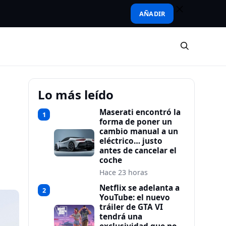
AÑADIR
Lo más leído
Maserati encontró la
1
forma de poner un
cambio manual a un
eléctrico… justo
antes de cancelar el
coche
Hace 23 horas
Netflix se adelanta a
2
YouTube: el nuevo
tráiler de GTA VI
tendrá una