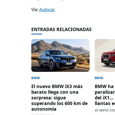
Vía:
Autocar
ENTRADAS RELACIONADAS
BMW
BMW
El nuevo BMW iX3 más
BMW ha 
barato llega con una
paraliza
sorpresa: sigue
del iX1… 
superando los 600 km de
llantas 
autonomía
25 MAYO 20