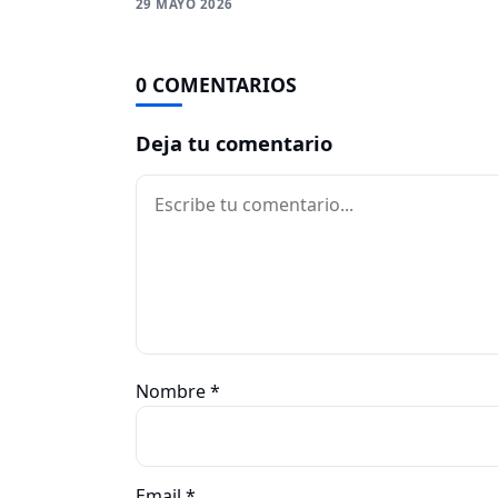
29 MAYO 2026
0 COMENTARIOS
Deja tu comentario
Comentario
Nombre
*
Email
*