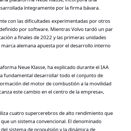
sarrollada íntegramente por la firma bávara.
te con las dificultades experimentadas por otros
 definido por software. Mientras Volvo tardó un par
ación a finales de 2022 y las primeras unidades
la marca alemana apuesta por el desarrollo interno
taforma Neue Klasse, ha explicado durante el IAA
 fundamental desarrollar todo el conjunto de
formación del motor de combustión a la movilidad
lcanza este cambio en el centro de la empresa»,
tiliza cuatro supercerebros de alto rendimiento que
 que un sistema convencional. El denominado
 del sistema de propulsión y la dinámica de