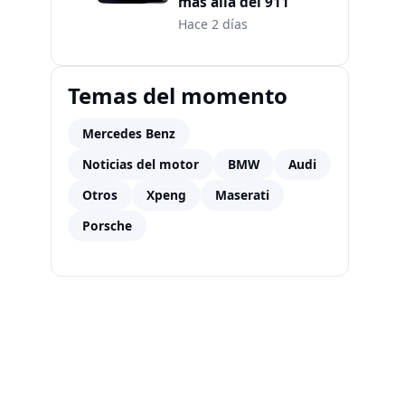
más allá del 911
Hace 2 días
Temas del momento
Mercedes Benz
Noticias del motor
BMW
Audi
Otros
Xpeng
Maserati
Porsche