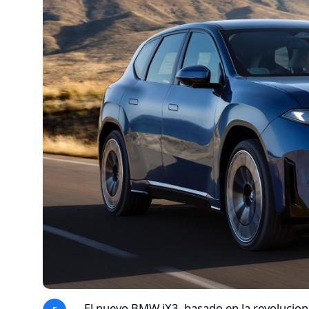
El nuevo BMW iX3, basado en la revolucion