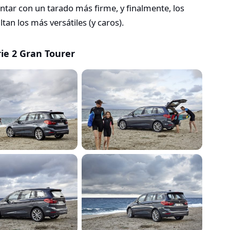
tar con un tarado más firme, y finalmente, los
an los más versátiles (y caros).
e 2 Gran Tourer