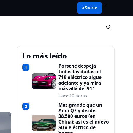
AÑADIR
Lo más leído
Porsche despeja
1
todas las dudas: el
718 eléctrico sigue
adelante y ya mira
más allá del 911
Hace 10 horas
Más grande que un
2
Audi Q7 y desde
38.500 euros (en
China): así es el nuevo
SUV eléctrico de