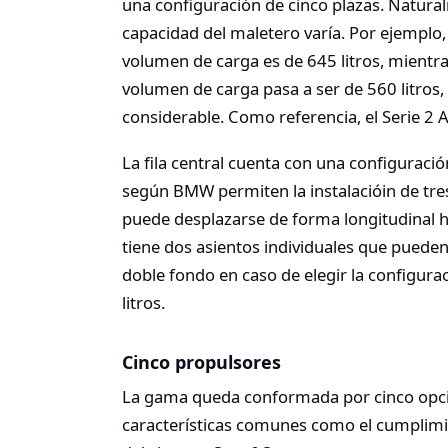
una configuración de cinco plazas. Natural
capacidad del maletero varía. Por ejemplo, 
volumen de carga es de 645 litros, mientras
volumen de carga pasa a ser de 560 litros,
considerable. Como referencia, el Serie 2 A
La fila central cuenta con una configuraci
según BMW permiten la instalacióin de tres 
puede desplazarse de forma longitudinal has
tiene dos asientos individuales que pueden
doble fondo en caso de elegir la configura
litros.
Cinco propulsores
La gama queda conformada por cinco opci
características comunes como el cumplimi