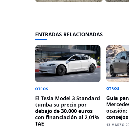
ENTRADAS RELACIONADAS
OTROS
OTROS
Guía par
El Tesla Model 3 Standard
Mercede
tumba su precio por
ocasión:
debajo de 30.000 euros
consejos
con financiación al 2,01%
TAE
13 MARZO 2