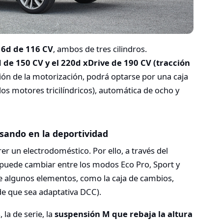
216d de 116 CV
, ambos de tres cilindros.
 de 150 CV y el 220d xDrive de 190 CV (tracción
ción de la motorización, podrá optarse por una caja
los motores tricilíndricos), automática de ocho y
ando en la deportividad
r un electrodoméstico. Por ello, a través del
 puede cambiar entre los modos Eco Pro, Sport y
de algunos elementos, como la caja de cambios,
 de que sea adaptativa DCC).
la de serie, la
suspensión M que rebaja la altura