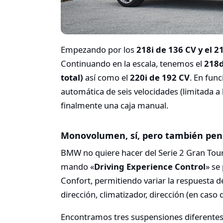
Empezando por los
218i de 136 CV y el 
Continuando en la escala, tenemos el
218d
total)
así como el
220i de 192 CV
. En fun
automática de seis velocidades (limitada a 
finalmente una caja manual.
Monovolumen, sí, pero también pens
BMW no quiere hacer del Serie 2 Gran Toure
mando «
Driving Experience Control
» se
Confort, permitiendo variar la respuesta 
dirección, climatizador, dirección (en caso
Encontramos tres suspensiones diferentes, 