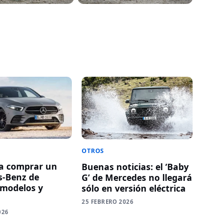
OTROS
a comprar un
Buenas noticias: el ‘Baby
s-Benz de
G’ de Mercedes no llegará
 modelos y
sólo en versión eléctrica
25 FEBRERO 2026
026