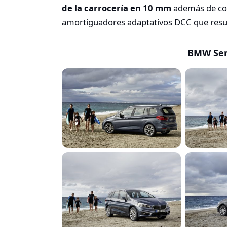
de la carrocería en 10 mm
además de con
amortiguadores adaptativos DCC que result
BMW Seri