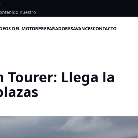
e
ontenido nuestro
DEOS DEL MOTOR
PREPARADORES
AVANCES
CONTACTO
 Tourer: Llega la
plazas