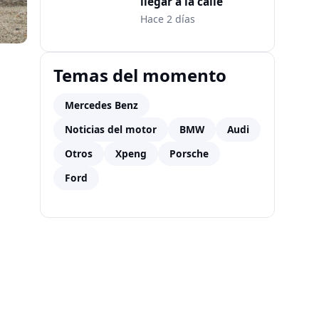
llegar a la calle
Hace 2 días
Temas del momento
Mercedes Benz
Noticias del motor
BMW
Audi
Otros
Xpeng
Porsche
Ford