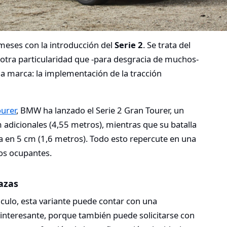
ses con la introducción del
Serie 2
. Se trata del
tra particularidad que -para desgracia de muchos-
la marca: la implementación de la tracción
ourer
, BMW ha lanzado el Serie 2 Gran Tourer, un
dicionales (4,55 metros), mientras que su batalla
 en 5 cm (1,6 metros). Todo esto repercute en una
os ocupantes.
lazas
culo, esta variante puede contar con una
a interesante, porque también puede solicitarse con