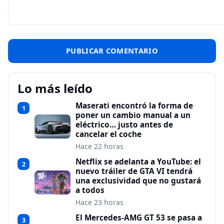
Lo más leído
Maserati encontró la forma de
1
poner un cambio manual a un
eléctrico… justo antes de
cancelar el coche
Hace 22 horas
Netflix se adelanta a YouTube: el
2
nuevo tráiler de GTA VI tendrá
una exclusividad que no gustará
a todos
Hace 23 horas
El Mercedes-AMG GT 53 se pasa a
3