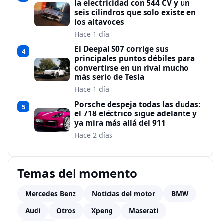
la electricidad con 544 CV y un
seis cilindros que solo existe en
los altavoces
Hace 1 día
El Deepal S07 corrige sus
4
principales puntos débiles para
convertirse en un rival mucho
más serio de Tesla
Hace 1 día
Porsche despeja todas las dudas:
5
el 718 eléctrico sigue adelante y
ya mira más allá del 911
Hace 2 días
Temas del momento
Mercedes Benz
Noticias del motor
BMW
Audi
Otros
Xpeng
Maserati