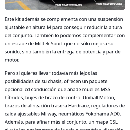
Este kit además se complementa con una suspensión
ajustable en altura M para conseguir reducir la altura
del conjunto. También lo podemos complementar con
un escape de Milltek Sport que no sólo mejora su
sonido, sino también la entrega de potencia y par del
motor.
Pero si quieres llevar todavía más lejos las
posibilidades de su chasis, ofrecen un paquete
opcional cd conducción que añade muelles MSS
híbridos, bujes de brazo de control Uniball Moton,
brazos de alineación trasera Hardrace, reguladores de
caída ajustables Milway, neumáticos Yokohama AD0.
Además, para afinar más el conjunto, un mapa CSL
ajusta los parámetros de la caja automática, dirección,