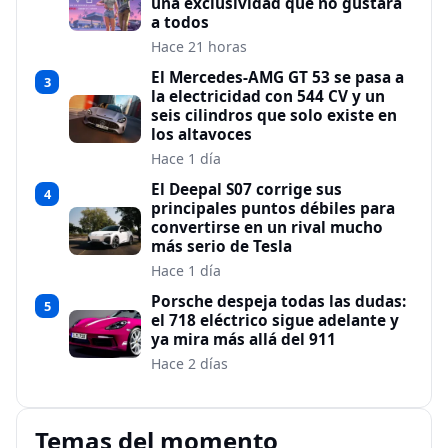
una exclusividad que no gustará
a todos
Hace 21 horas
El Mercedes-AMG GT 53 se pasa a
3
la electricidad con 544 CV y un
seis cilindros que solo existe en
los altavoces
Hace 1 día
El Deepal S07 corrige sus
4
principales puntos débiles para
convertirse en un rival mucho
más serio de Tesla
Hace 1 día
Porsche despeja todas las dudas:
5
el 718 eléctrico sigue adelante y
ya mira más allá del 911
Hace 2 días
Temas del momento