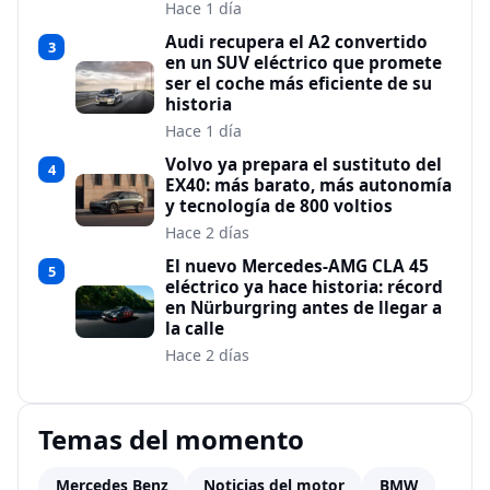
Hace 1 día
Audi recupera el A2 convertido
3
en un SUV eléctrico que promete
ser el coche más eficiente de su
historia
Hace 1 día
Volvo ya prepara el sustituto del
4
EX40: más barato, más autonomía
y tecnología de 800 voltios
Hace 2 días
El nuevo Mercedes-AMG CLA 45
5
eléctrico ya hace historia: récord
en Nürburgring antes de llegar a
la calle
Hace 2 días
Temas del momento
Mercedes Benz
Noticias del motor
BMW