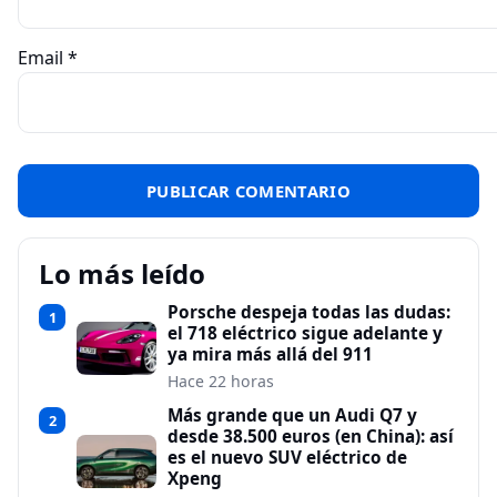
Email
*
Lo más leído
Porsche despeja todas las dudas:
1
el 718 eléctrico sigue adelante y
ya mira más allá del 911
Hace 22 horas
Más grande que un Audi Q7 y
2
desde 38.500 euros (en China): así
es el nuevo SUV eléctrico de
Xpeng