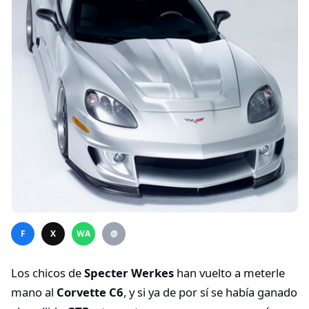
F
X
WA
@
Los chicos de
Specter Werkes
han vuelto a meterle
mano al
Corvette C6
, y si ya de por sí se había ganado