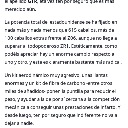
el apellido
GTR
, eta vez ten por seguro que es más
merecido aún.
La potencia total del estadounidense se ha fijado en
nada más y nada menos que 615 caballos, más de
100 caballos extras frente al Z06, aunque no llega a
superar al todopoderoso ZR1. Estéticamente, como
podéis apreciar, hay un enorme cambio respecto a
uno y otro, y este es claramente bastante más radical.
Un kit aerodinámico muy agresivo, unas llantas
enormes y un kit de fibra de carbono -entre otros
miles de añadidos- ponen la puntilla para reducir el
peso, y ayudar a la de por sí cercana a la competición
mecánica a conseguir unas prestaciones de infarto. Y
desde luego, ten por seguro que indiferente no va a
dejar a nadie.