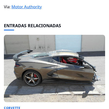
Vïa:
Motor Authority
ENTRADAS RELACIONADAS
CORVETTE