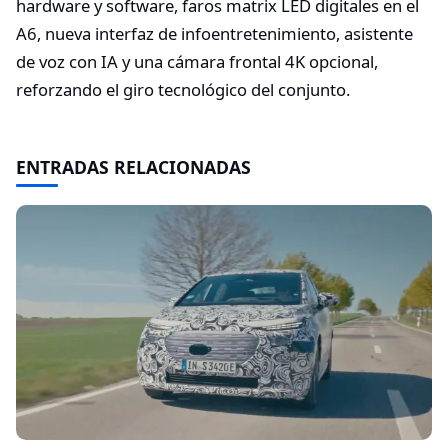
hardware y software, faros matrix LED digitales en el
A6, nueva interfaz de infoentretenimiento, asistente
de voz con IA y una cámara frontal 4K opcional,
reforzando el giro tecnológico del conjunto.
ENTRADAS RELACIONADAS