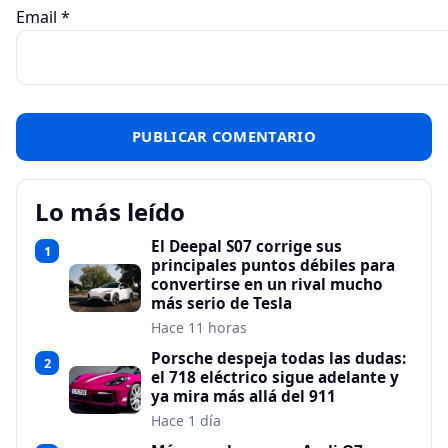
Email
*
Lo más leído
El Deepal S07 corrige sus
1
principales puntos débiles para
convertirse en un rival mucho
más serio de Tesla
Hace 11 horas
Porsche despeja todas las dudas:
2
el 718 eléctrico sigue adelante y
ya mira más allá del 911
Hace 1 día