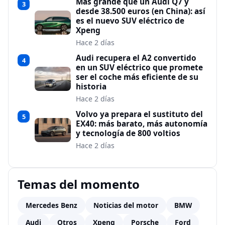
Más grande que un Audi Q7 y
3
desde 38.500 euros (en China): así
es el nuevo SUV eléctrico de
Xpeng
Hace 2 días
Audi recupera el A2 convertido
4
en un SUV eléctrico que promete
ser el coche más eficiente de su
historia
Hace 2 días
Volvo ya prepara el sustituto del
5
EX40: más barato, más autonomía
y tecnología de 800 voltios
Hace 2 días
Temas del momento
Mercedes Benz
Noticias del motor
BMW
Audi
Otros
Xpeng
Porsche
Ford