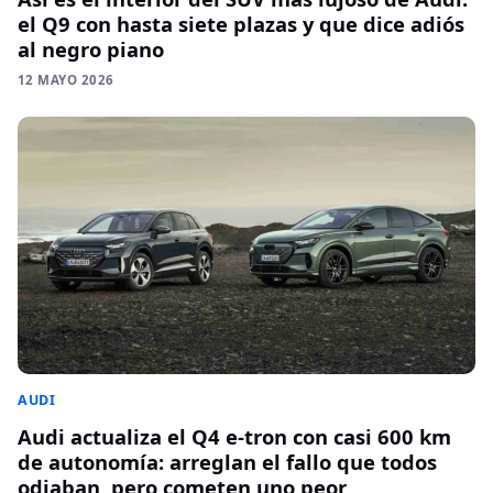
el Q9 con hasta siete plazas y que dice adiós
al negro piano
12 MAYO 2026
AUDI
Audi actualiza el Q4 e-tron con casi 600 km
de autonomía: arreglan el fallo que todos
odiaban, pero cometen uno peor