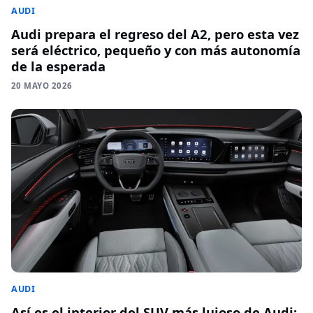
AUDI
Audi prepara el regreso del A2, pero esta vez
será eléctrico, pequeño y con más autonomía
de la esperada
20 MAYO 2026
AUDI
Así es el interior del SUV más lujoso de Audi: