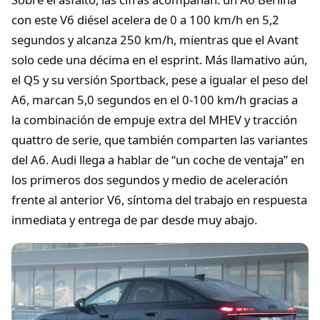
con este V6 diésel acelera de 0 a 100 km/h en 5,2
segundos y alcanza 250 km/h, mientras que el Avant
solo cede una décima en el esprint. Más llamativo aún,
el Q5 y su versión Sportback, pese a igualar el peso del
A6, marcan 5,0 segundos en el 0‑100 km/h gracias a
la combinación de empuje extra del MHEV y tracción
quattro de serie, que también comparten las variantes
del A6. Audi llega a hablar de “un coche de ventaja” en
los primeros dos segundos y medio de aceleración
frente al anterior V6, síntoma del trabajo en respuesta
inmediata y entrega de par desde muy abajo.