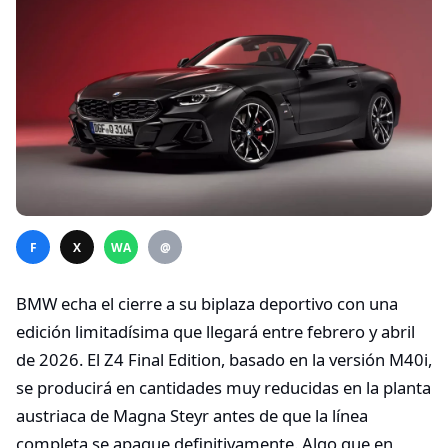
F
X
WA
@
BMW echa el cierre a su biplaza deportivo con una
edición limitadísima que llegará entre febrero y abril
de 2026. El Z4 Final Edition, basado en la versión M40i,
se producirá en cantidades muy reducidas en la planta
austriaca de Magna Steyr antes de que la línea
completa se apague definitivamente. Algo que en