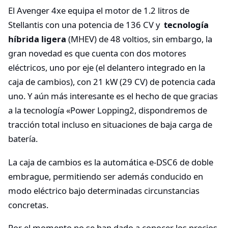
El Avenger 4xe equipa el motor de 1.2 litros de
Stellantis con una potencia de 136 CV y
tecnología
híbrida ligera
(MHEV) de 48 voltios, sin embargo, la
gran novedad es que cuenta con dos motores
eléctricos, uno por eje (el delantero integrado en la
caja de cambios), con 21 kW (29 CV) de potencia cada
uno. Y aún más interesante es el hecho de que gracias
a la tecnología «Power Lopping2, dispondremos de
tracción total incluso en situaciones de baja carga de
batería.
La caja de cambios es la automática e-DSC6 de doble
embrague, permitiendo ser además conducido en
modo eléctrico bajo determinadas circunstancias
concretas.
Por el momento no se han dado a conocer los precios,