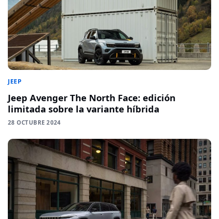
JEEP
Jeep Avenger The North Face: edición
limitada sobre la variante híbrida
28 OCTUBRE 2024