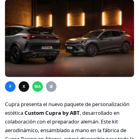
F
X
WA
@
Cupra presenta el nuevo paquete de personalización
estética
Custom Cupra by ABT
, desarrollado en
colaboración con el preparador alemán. Este kit
aerodinámico, ensamblado a mano en la fábrica de
Cupra Racing en Abrera, estará disponible para toda la