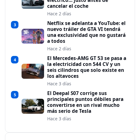
eléctrico… justo antes de
cancelar el coche
Hace 2 días
Netflix se adelanta a YouTube: el
3
nuevo tráiler de GTA VI tendrá
una exclusividad que no gustará
a todos
Hace 2 días
El Mercedes-AMG GT 53 se pasa a
4
la electricidad con 544 CV y un
seis cilindros que solo existe en
los altavoces
Hace 3 días
El Deepal S07 corrige sus
5
principales puntos débiles para
convertirse en un rival mucho
más serio de Tesla
Hace 3 días