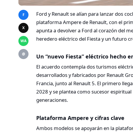
Ford y Renault se alían para lanzar dos coc
F
plataforma Ampere de Renault, con el prim
X
apunta a devolver a Ford al corazón del 
heredero eléctrico del Fiesta y un futuro 
WA
@
Un “nuevo Fiesta” eléctrico hecho e
El acuerdo contempla dos turismos eléctri
desarrollados y fabricados por Renault Gro
Francia, junto al Renault 5. El primero ll
2028 y se plantea como sucesor espiritual 
generaciones.​
Plataforma Ampere y cifras clave
Ambos modelos se apoyarán en la plataform