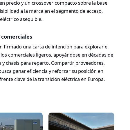
o en precio y un crossover compacto sobre la base
sibilidad a la marca en el segmento de acceso,
eléctrico asequible.​
 comerciales
an firmado una carta de intención para explorar el
ulos comerciales ligeros, apoyándose en décadas de
 y chasis para reparto. Compartir proveedores,
sca ganar eficiencia y reforzar su posición en
 frente clave de la transición eléctrica en Europa.