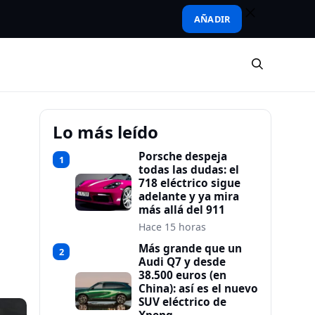
AÑADIR
Lo más leído
Porsche despeja
1
todas las dudas: el
718 eléctrico sigue
adelante y ya mira
más allá del 911
Hace 15 horas
Más grande que un
2
Audi Q7 y desde
38.500 euros (en
China): así es el nuevo
SUV eléctrico de