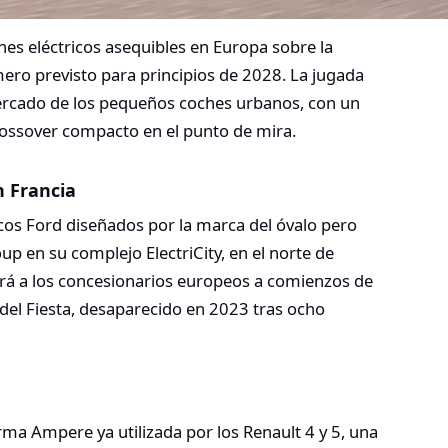
hes eléctricos asequibles en Europa sobre la
ero previsto para principios de 2028. La jugada
mercado de los pequeños coches urbanos, con un
crossover compacto en el punto de mira.​
n Francia
cos Ford diseñados por la marca del óvalo pero
up en su complejo ElectriCity, en el norte de
egará a los concesionarios europeos a comienzos de
del Fiesta, desaparecido en 2023 tras ocho
a Ampere ya utilizada por los Renault 4 y 5, una