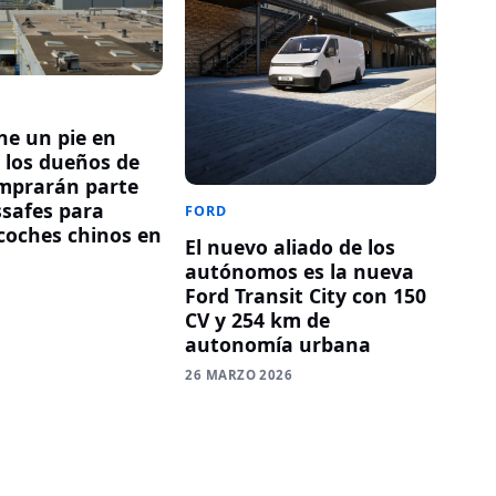
ne un pie en
: los dueños de
mprarán parte
safes para
FORD
 coches chinos en
El nuevo aliado de los
autónomos es la nueva
6
Ford Transit City con 150
CV y 254 km de
autonomía urbana
26 MARZO 2026