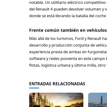
notable. Un utilitario eléctrico competitiv
del Renault 4 pueden devolver volumen y vi
donde se está librando la batalla del coche 
Frente común también en vehículos
Más allá de los turismos, Ford y Renault h
desarrollo y producción conjunta de vehíc
experiencia previa de ambas en furgonetas
software y redes posventa en este campo bu
flotas, logística urbana y última milla, otro
ENTRADAS RELACIONADAS