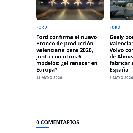
FORD
FORD
Ford confirma el nuevo
Geely po
Bronco de producción
Valencia
valenciana para 2028,
Volvo co
junto con otros 6
de Almus
modelos: ¿el renacer en
fabricar
Europa?
España
18 MAYO 2026
6 MAYO 202
0 COMENTARIOS