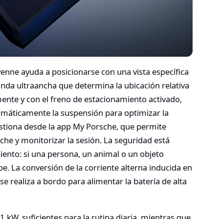
ayenne ayuda a posicionarse con una vista específica
nda ultraancha que determina la ubicación relativa
ente y con el freno de estacionamiento activado,
tomáticamente la suspensión para optimizar la
stiona desde la app My Porsche, que permite
he y monitorizar la sesión. La seguridad está
iento: si una persona, un animal o un objeto
pe. La conversión de la corriente alterna inducida en
se realiza a bordo para alimentar la batería de alta
1 kW, suficientes para la rutina diaria, mientras que