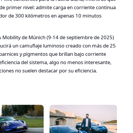
 de primer nivel: admite carga en corriente continua
dor de 300 kilómetros en apenas 10 minutos
A Mobility de Múnich (9-14 de septiembre de 2025)
 lucirá un camuflaje luminoso creado con más de 25
barnices y pigmentos que brillan bajo corriente
eficiencia del sistema, algo no menos interesante,
iones no suelen destacar por su eficiencia.