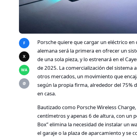
Porsche quiere que cargar un eléctrico en
F
alemana será la primera en ofrecer un sis
X
de una sola pieza, y lo estrenará en el Caye
de 2025. La comercialización del sistema 
WA
otros mercados, un movimiento que encaja 
@
según la propia firma, alrededor del 75% de
en casa.
Bautizado como Porsche Wireless Charge, e
centímetros y apenas 6 de altura, con un p
Box” elimina la necesidad de instalar un w
el garaje o la plaza de aparcamiento y se co