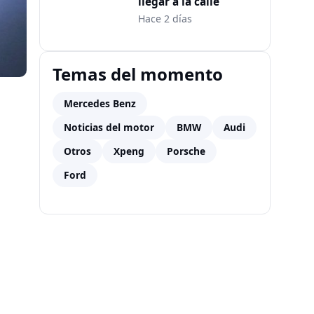
llegar a la calle
Hace 2 días
Temas del momento
Mercedes Benz
Noticias del motor
BMW
Audi
Otros
Xpeng
Porsche
Ford