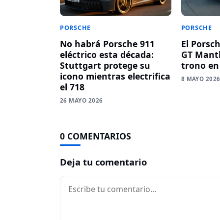
PORSCHE
PORSCHE
No habrá Porsche 911
El Porsc
eléctrico esta década:
GT Manth
Stuttgart protege su
trono en
icono mientras electrifica
8 MAYO 202
el 718
26 MAYO 2026
0 COMENTARIOS
Deja tu comentario
Comentario