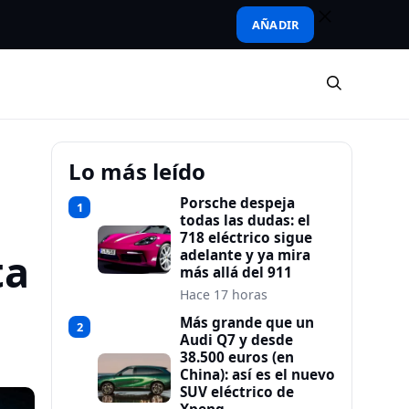
AÑADIR
Lo más leído
Porsche despeja
1
todas las dudas: el
718 eléctrico sigue
ta
adelante y ya mira
más allá del 911
Hace 17 horas
Más grande que un
2
Audi Q7 y desde
38.500 euros (en
China): así es el nuevo
SUV eléctrico de