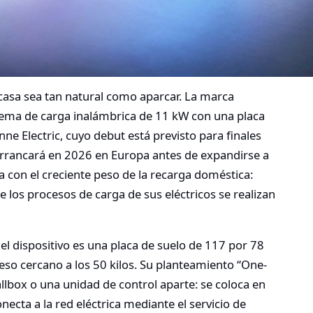
 casa sea tan natural como aparcar. La marca
tema de carga inalámbrica de 11 kW con una placa
nne Electric, cuyo debut está previsto para finales
arrancará en 2026 en Europa antes de expandirse a
con el creciente peso de la recarga doméstica:
 los procesos de carga de sus eléctricos se realizan
l dispositivo es una placa de suelo de 117 por 78
eso cercano a los 50 kilos. Su planteamiento “One-
allbox o una unidad de control aparte: se coloca en
necta a la red eléctrica mediante el servicio de