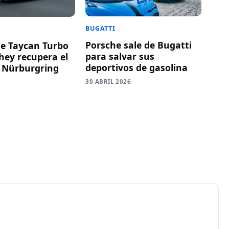
BUGATTI
Porsche sale de Bugatti
he Taycan Turbo
para salvar sus
ey recupera el
deportivos de gasolina
 Nürburgring
30 ABRIL 2026
6