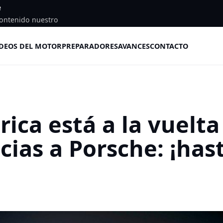
e
ontenido nuestro
DEOS DEL MOTOR
PREPARADORES
AVANCES
CONTACTO
ica está a la vuelta
cias a Porsche: ¡has