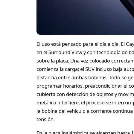
El uso está pensado para el día a día. El C
en el Surround View y con tecnología de ba
sobre la placa. Una vez colocado correctam
comienza la carga; el SUV incluso baja au
distancia entre ambas bobinas. Todo se ge
programar horarios, preacondicionar el coc
cubierta con detección de objetos y movim
metálico interfiere, el proceso se interrum
la bobina del vehículo a corriente continua 
tensión.
En la placa inalámbrica se alcanzan hasta 1