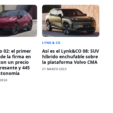
LYNK & CO
 02: el primer
Así es el Lynk&CO 08: SUV
 de la firma en
híbrido enchufable sobre
con un precio
la plataforma Volvo CMA
resante y 445
21 MARZO 2023
utonomía
 2024