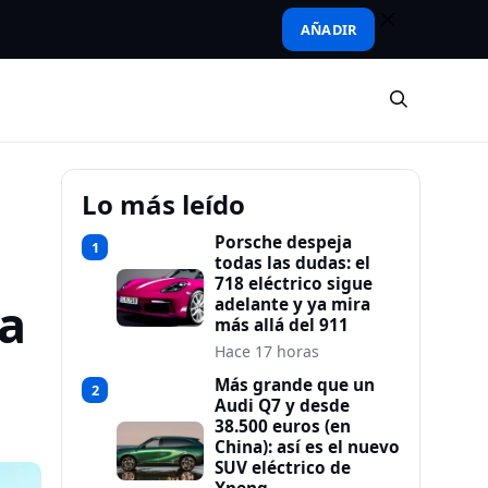
AÑADIR
Lo más leído
Porsche despeja
1
todas las dudas: el
718 eléctrico sigue
a
adelante y ya mira
más allá del 911
Hace 17 horas
Más grande que un
2
Audi Q7 y desde
38.500 euros (en
China): así es el nuevo
SUV eléctrico de