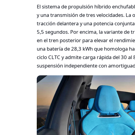
El sistema de propulsión híbrido enchufabl
y una transmisión de tres velocidades. La 
tracción delantera y una potencia conjunt
5,5 segundos. Por encima, la variante de t
en el tren posterior para elevar el rendim
una batería de 28,3 kWh que homologa has
ciclo CLTC y admite carga rápida del 30 al
suspensión independiente con amortiguado