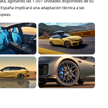
iata, agotando las 1.007 unidades disponibles de su
a España implicará una adaptación técnica a las
ropeas.