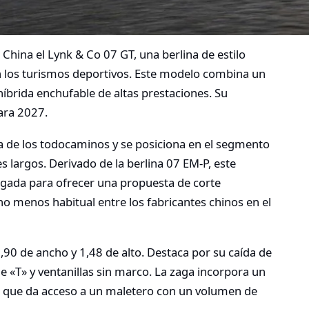
China el Lynk & Co 07 GT, una berlina de estilo
n los turismos deportivos. Este modelo combina un
íbrida enchufable de altas prestaciones. Su
ara 2027.
 de los todocaminos y se posiciona en el segmento
s largos. Derivado de la berlina 07 EM-P, este
argada para ofrecer una propuesta de corte
o menos habitual entre los fabricantes chinos en el
,90 de ancho y 1,48 de alto. Destaca por su caída de
e «T» y ventanillas sin marco. La zaga incorpora un
n que da acceso a un maletero con un volumen de