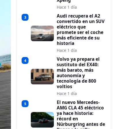
Xpeng
Hace 1 día
Audi recupera el A2
3
convertido en un SUV
eléctrico que
promete ser el coche
más eficiente de su
historia
Hace 1 día
Volvo ya prepara el
4
sustituto del EX40:
más barato, más
autonomía y
tecnología de 800
voltios
Hace 1 día
El nuevo Mercedes-
5
AMG CLA 45 eléctrico
ya hace historia:
récord en
Nürburgring antes de