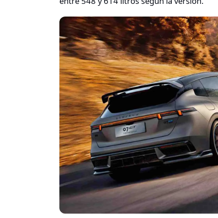
entre 548 y 614 litros según la versión.