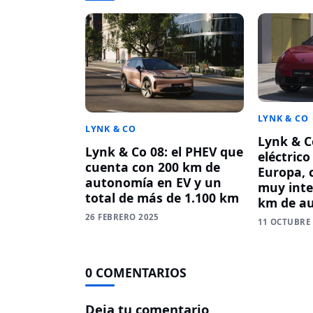
LYNK & CO
LYNK & CO
Lynk & Co
Lynk & Co 08: el PHEV que
eléctrico
cuenta con 200 km de
Europa, 
autonomía en EV y un
muy inte
total de más de 1.100 km
km de a
26 FEBRERO 2025
11 OCTUBRE
0 COMENTARIOS
Deja tu comentario