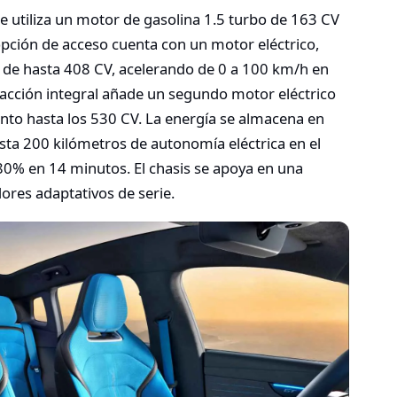
e utiliza un motor de gasolina 1.5 turbo de 163 CV
opción de acceso cuenta con un motor eléctrico,
a de hasta 408 CV, acelerando de 0 a 100 km/h en
racción integral añade un segundo motor eléctrico
iento hasta los 530 CV. La energía se almacena en
ta 200 kilómetros de autonomía eléctrica en el
 80% en 14 minutos. El chasis se apoya en una
res adaptativos de serie.