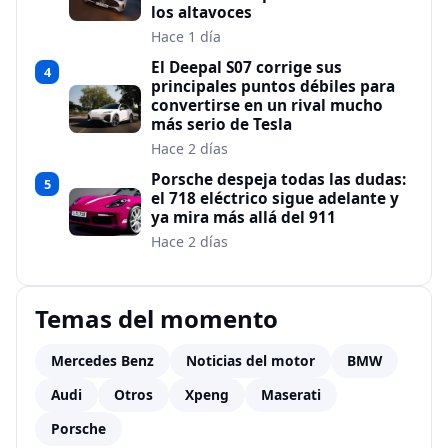
los altavoces
Hace 1 día
El Deepal S07 corrige sus
4
principales puntos débiles para
convertirse en un rival mucho
más serio de Tesla
Hace 2 días
Porsche despeja todas las dudas:
5
el 718 eléctrico sigue adelante y
ya mira más allá del 911
Hace 2 días
Temas del momento
Mercedes Benz
Noticias del motor
BMW
Audi
Otros
Xpeng
Maserati
Porsche