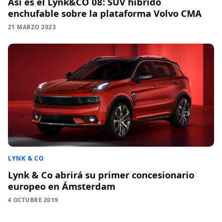
Así es el Lynk&CO 08: SUV híbrido
enchufable sobre la plataforma Volvo CMA
21 MARZO 2023
LYNK & CO
Lynk & Co abrirá su primer concesionario
europeo en Ámsterdam
4 OCTUBRE 2019