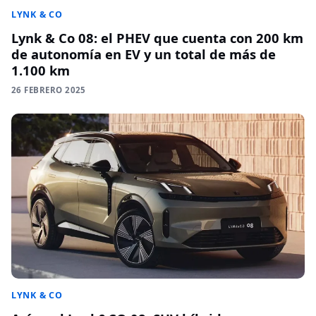
LYNK & CO
Lynk & Co 08: el PHEV que cuenta con 200 km
de autonomía en EV y un total de más de
1.100 km
26 FEBRERO 2025
LYNK & CO