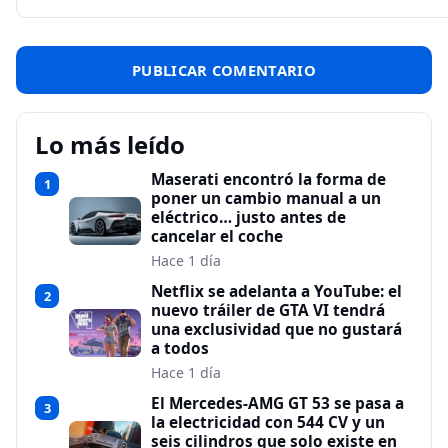
Lo más leído
Maserati encontró la forma de
1
poner un cambio manual a un
eléctrico… justo antes de
cancelar el coche
Hace 1 día
Netflix se adelanta a YouTube: el
2
nuevo tráiler de GTA VI tendrá
una exclusividad que no gustará
a todos
Hace 1 día
El Mercedes-AMG GT 53 se pasa a
3
la electricidad con 544 CV y un
seis cilindros que solo existe en