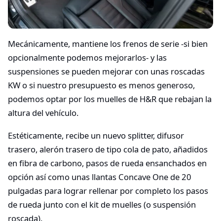
Mecánicamente, mantiene los frenos de serie -si bien
opcionalmente podemos mejorarlos- y las
suspensiones se pueden mejorar con unas roscadas
KW o si nuestro presupuesto es menos generoso,
podemos optar por los muelles de H&R que rebajan la
altura del vehículo.
Estéticamente, recibe un nuevo splitter, difusor
trasero, alerón trasero de tipo cola de pato, añadidos
en fibra de carbono, pasos de rueda ensanchados en
opción así como unas llantas Concave One de 20
pulgadas para lograr rellenar por completo los pasos
de rueda junto con el kit de muelles (o suspensión
roscada).