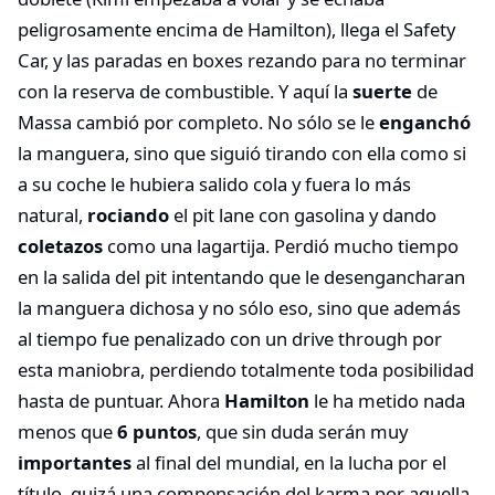
peligrosamente encima de Hamilton), llega el Safety
Car, y las paradas en boxes rezando para no terminar
con la reserva de combustible. Y aquí la
suerte
de
Massa cambió por completo. No sólo se le
enganchó
la manguera, sino que siguió tirando con ella como si
a su coche le hubiera salido cola y fuera lo más
natural,
rociando
el pit lane con gasolina y dando
coletazos
como una lagartija. Perdió mucho tiempo
en la salida del pit intentando que le desengancharan
la manguera dichosa y no sólo eso, sino que además
al tiempo fue penalizado con un drive through por
esta maniobra, perdiendo totalmente toda posibilidad
hasta de puntuar. Ahora
Hamilton
le ha metido nada
menos que
6 puntos
, que sin duda serán muy
importantes
al final del mundial, en la lucha por el
título, quizá una compensación del karma por aquella