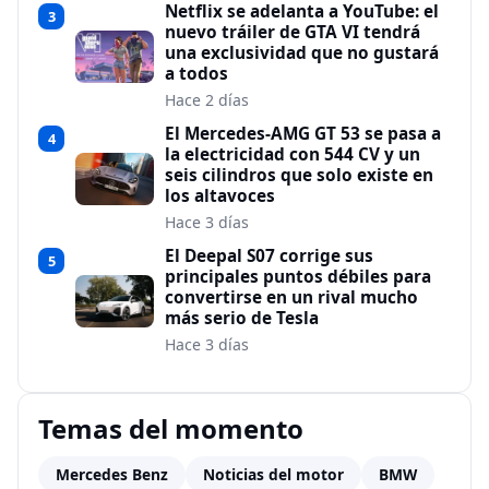
Netflix se adelanta a YouTube: el
3
nuevo tráiler de GTA VI tendrá
una exclusividad que no gustará
a todos
Hace 2 días
El Mercedes-AMG GT 53 se pasa a
4
la electricidad con 544 CV y un
seis cilindros que solo existe en
los altavoces
Hace 3 días
El Deepal S07 corrige sus
5
principales puntos débiles para
convertirse en un rival mucho
más serio de Tesla
Hace 3 días
Temas del momento
Mercedes Benz
Noticias del motor
BMW