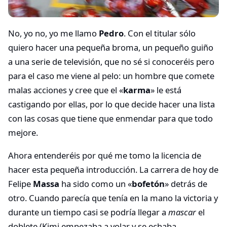
No, yo no, yo me llamo
Pedro
. Con el titular sólo
quiero hacer una pequeña broma, un pequeño guiño
a una serie de televisión, que no sé si conoceréis pero
para el caso me viene al pelo: un hombre que comete
malas acciones y cree que el «
karma
» le está
castigando por ellas, por lo que decide hacer una lista
con las cosas que tiene que enmendar para que todo
mejore.
Ahora entenderéis por qué me tomo la licencia de
hacer esta pequeña introducción. La carrera de hoy de
Felipe
Massa
ha sido como un «
bofetón
» detrás de
otro. Cuando parecía que tenía en la mano la victoria y
durante un tiempo casi se podría llegar a
mascar
el
doblete (Kimi empezaba a volar y se echaba