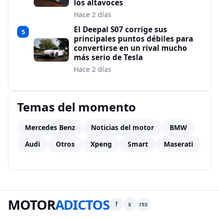
los altavoces
Hace 2 días
El Deepal S07 corrige sus
5
principales puntos débiles para
convertirse en un rival mucho
más serio de Tesla
Hace 2 días
Temas del momento
Mercedes Benz
Noticias del motor
BMW
Audi
Otros
Xpeng
Smart
Maserati
MOTOR
ADICTOS
f
x
rss