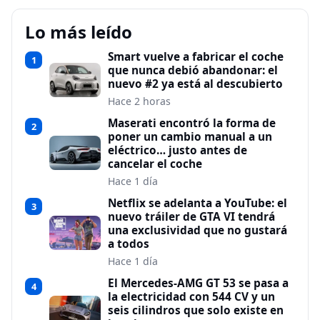
Lo más leído
Smart vuelve a fabricar el coche
1
que nunca debió abandonar: el
nuevo #2 ya está al descubierto
Hace 2 horas
Maserati encontró la forma de
2
poner un cambio manual a un
eléctrico… justo antes de
cancelar el coche
Hace 1 día
Netflix se adelanta a YouTube: el
3
nuevo tráiler de GTA VI tendrá
una exclusividad que no gustará
a todos
Hace 1 día
El Mercedes-AMG GT 53 se pasa a
4
la electricidad con 544 CV y un
seis cilindros que solo existe en